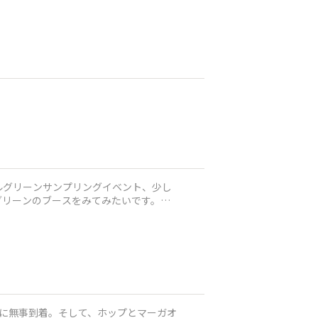
ルグリーンサンプリングイベント、少し
リーンのブースをみてみたいです。出
に無事到着。そして、ホップとマーガオ