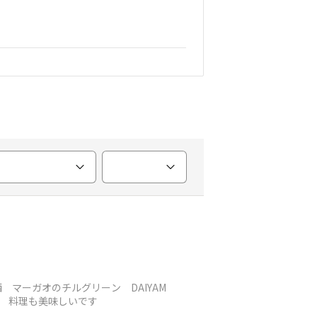
 マーガオのチルグリーン DAIYAM
す 料理も美味しいです