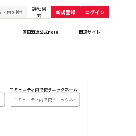
詳細検
新規登録
ログイン
索
濵田酒造公式note
関連サイト
コミュニティ内で使うニックネーム