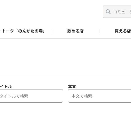
ートーク「のんかたの場」
飲める店
買える店
イトル
本文