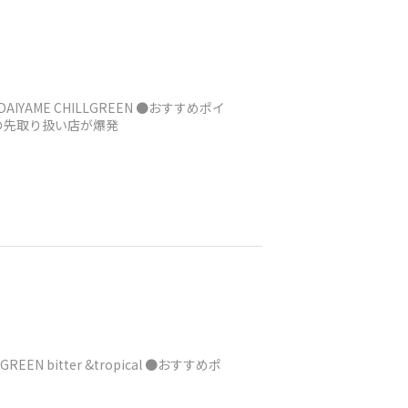
AME CHILLGREEN ●おすすめポイ
の先取り扱い店が爆発
bitter &tropical ●おすすめポ