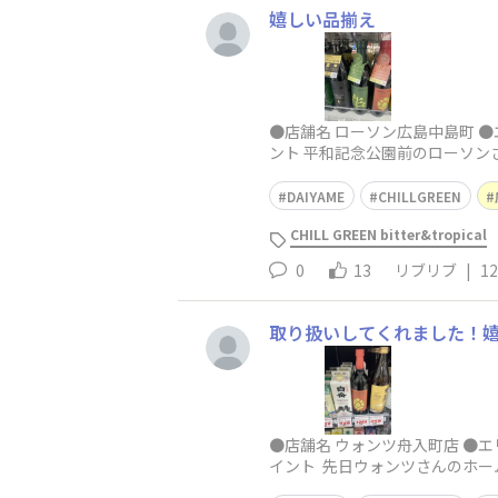
嬉しい品揃え
●店舗名 ローソン広島中島町 ●エ
ント 平和記念公園前のローソ
DAIYAME
CHILLGREEN
CHILL GREEN bitter&tropical
0
13
リブリブ
|
12
取り扱いしてくれました！
●店舗名 ウォンツ舟入町店 ●エリア（
イント 先日ウォンツさんのホ