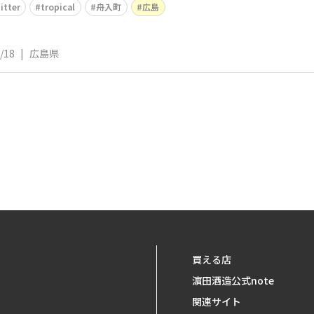
itter
tropical
舟入町
広島
/18
|
広島県
買える店
濵田酒造公式note
関連サイト