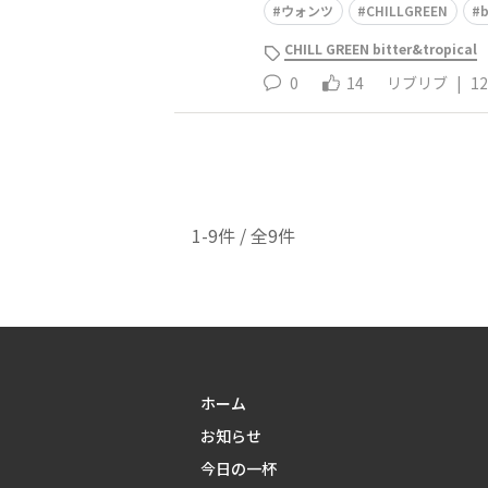
ウォンツ
CHILLGREEN
b
CHILL GREEN bitter&tropical
0
14
リブリブ
|
12
1-9件 / 全9件
ホーム
お知らせ
今日の一杯