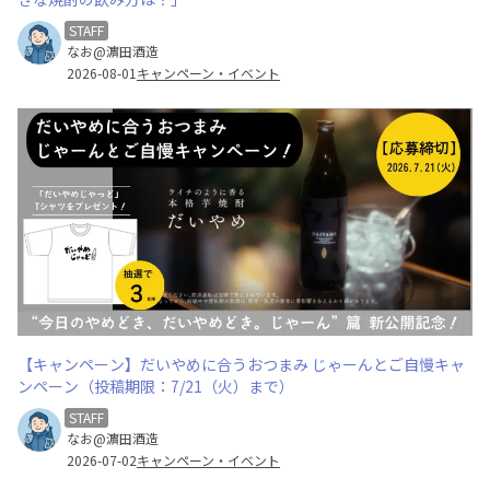
STAFF
なお@濵田酒造
2026-08-01
キャンペーン・イベント
【キャンペーン】だいやめに合うおつまみ じゃーんとご自慢キャ
ンペーン（投稿期限：7/21（火）まで）
STAFF
なお@濵田酒造
2026-07-02
キャンペーン・イベント