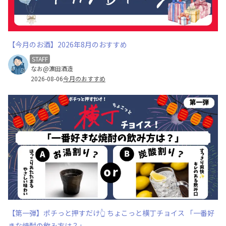
【今月のお酒】2026年8月のおすすめ
STAFF
なお@濵田酒造
2026-08-06
今月のおすすめ
【第一弾】ポチっと押すだけ👆 ちょこっと横丁チョイス 「一番好
きな焼酎の飲み方は？」