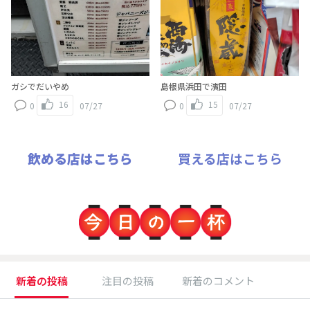
ガシでだいやめ
島根県浜田で濱田
16
15
0
07/27
0
07/27
飲める店はこちら
買える店はこちら
新着の投稿
注目の投稿
新着のコメント