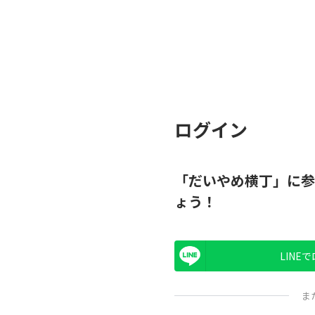
ログイン
「だいやめ横丁」に参
ょう！
LINE
ま