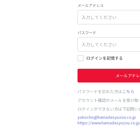
メールアドレス
パスワード
ログインを記憶する
メールアドレ
パスワードを忘れた方は
こちら
アカウント確認のメールを受け取
ログインができない方は下記問い
yokocho@hamadasyuzou.co.jp
https://www.hamadasyuzou.co.jp