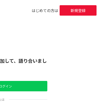
はじめての方は
新規登録
加して、語り合いまし
でログイン
たは