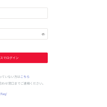
スでログイン
っていない方は
こちら
合わせ窓口までご連絡ください。
/faq/