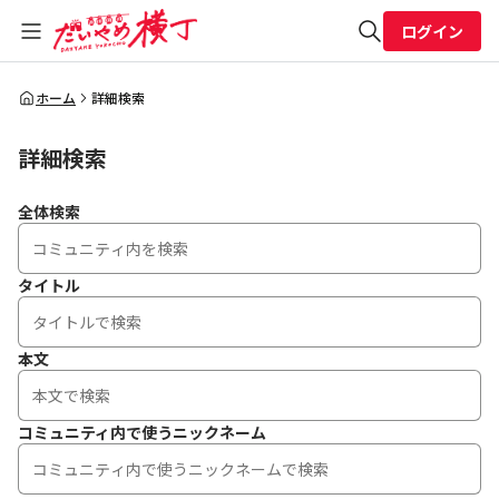
ログイン
全体検索
ホーム
詳細検索
詳細検索
検索
全体検索
タイトル
本文
コミュニティ内で使うニックネーム