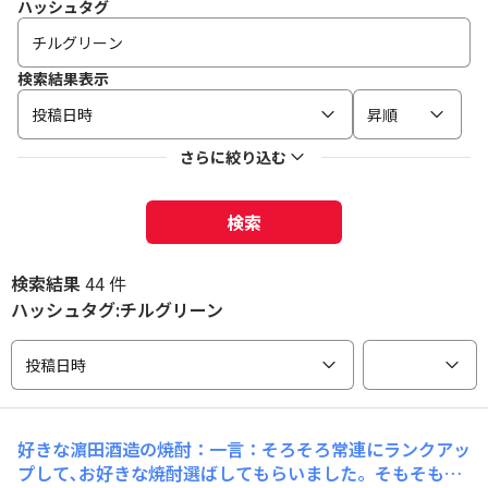
ハッシュタグ
検索結果表示
投稿日時
昇順
さらに絞り込む
検索
検索結果
44 件
ハッシュタグ:チルグリーン
投稿日時
好きな濵田酒造の焼酎：一言：そろそろ常連にランクアッ
プして､お好きな焼酎選ばしてもらいました。そもそも緑