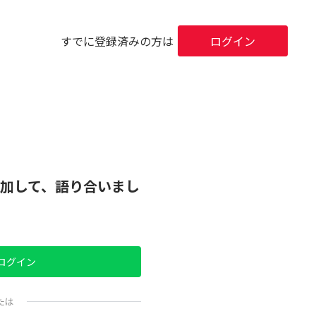
すでに登録済みの方は
ログイン
加して、語り合いまし
でログイン
たは