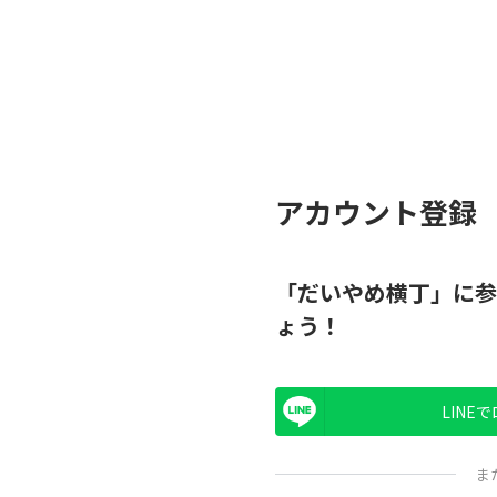
アカウント登録
「だいやめ横丁」に参
ょう！
LINE
ま