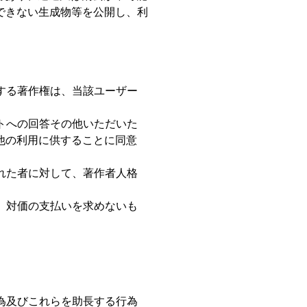
できない生成物等を公開し、利
する著作権は、当該ユーザー
トへの回答その他いただいた
他の利用に供することに同意
れた者に対して、著作者人格
、対価の支払いを求めないも
為及びこれらを助長する行為