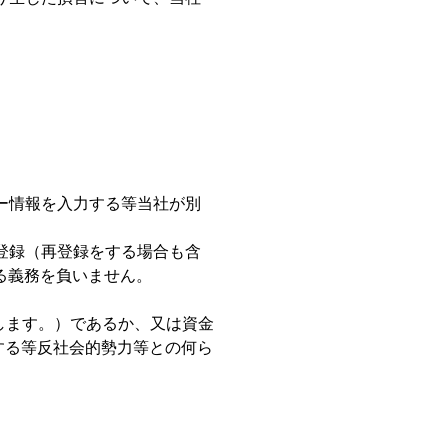
ー情報を入力する等当社が別
登録（再登録をする場合も含
る義務を負いません。
します。）であるか、又は資金
する等反社会的勢力等との何ら