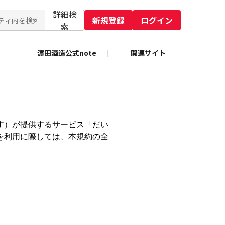
詳細検
新規登録
ログイン
索
濵田酒造公式note
関連サイト
す）が提供するサービス「だい
を利用に際しては、本規約の全