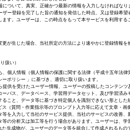
報について、真実、正確かつ最新の情報を入力しなければなり
ーザー登録を完了した旨の通知を発信した時点、又は登録希望
します。ユーザーは、この時点をもって本サービスを利用する
変更が生じた場合、当社所定の方法により速やかに登録情報を
取り扱い）
ち、個人情報（個人情報の保護に関する法律（平成十五年法律
シーポリシー 」に基づき、適切に取り扱います。
ら提供を受けたユーザー情報、ユーザーの投稿したコンテンツ
コーパス、データベース、学習用データセット、及び学習済み
すること、データ等に基づき特定個人を識別できない形とした
ビス（質問・作業指示等のプロンプト入力等に応えて文章・画像
タ等を入力して当社のサービス提供、当社のサービスの改善、
タ等の分析又は加工等を行う場合があります。ユーザーは、学
された生成物が、ユーザーのデータ等を統合して作成されるもの