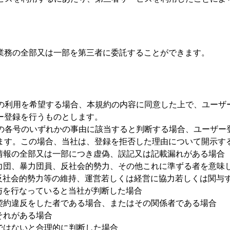
業務の全部又は一部を第三者に委託することができます。
の利用を希望する場合、本規約の内容に同意した上で、ユーザ
ー登録を行うものとします。
の各号のいずれかの事由に該当すると判断する場合、ユーザー
ます。この場合、当社は、登録を拒否した理由について開示す
情報の全部又は一部につき虚偽、誤記又は記載漏れがある場合
力団、暴力団員、反社会的勢力、その他これに準ずる者を意味
反社会的勢力等の維持、運営若しくは経営に協力若しくは関与
与を行なっていると当社が判断した場合
契約違反をした者である場合、またはその関係者である場合
それがある場合
ではないと合理的に判断した場合