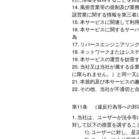
風俗営業等の規制及び業
該営業に関する情報を第三者
本サービスに関連して利
本サービスに関するサー
為
リバースエンジニアリン
ネットワークまたはシス
本サービスの運営を妨害
当社又は当社が属する企
に限られません。）と同一又
本規約及び本サービスの
その他、当社が不適切と
第11条 （違反行為等への対
当社は、ユーザーが法令等
対して以下の措置を講ずるこ
ユーザーに対し、是