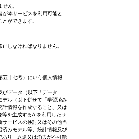
ません。
者が本サービスを利用可能と
ことができます。
修正しなければなりません。
第五十七号）にいう個人情報
及びデータ（以下「データ
モデル（以下併せて「学習済み
統計情報を作成すること、又は
等を生成するAIを利用したサ
新サービスの検討又はその他当
習済みモデル等、統計情報及び
であり、返還又は消去が不可能