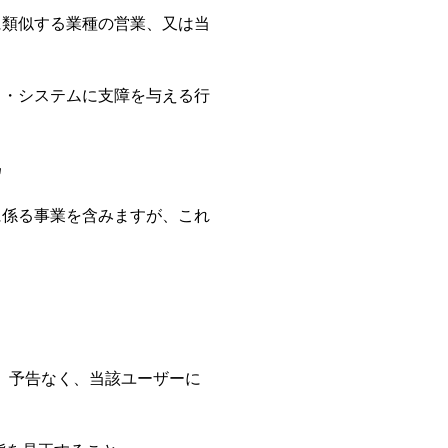
に類似する業種の営業、又は当
ク・システムに支障を与える行
為
に係る事業を含みますが、これ
、予告なく、当該ユーザーに