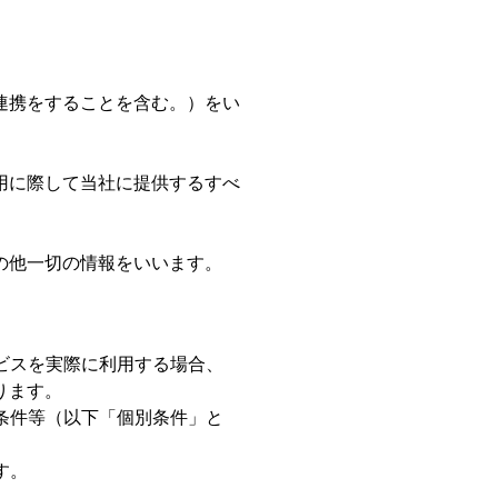
連携をすることを含む。）をい
用に際して当社に提供するすべ
の他一切の情報をいいます。
ビスを実際に利用する場合、
ります。
条件等（以下「個別条件」と
す。