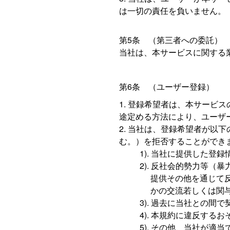
は一切の責任を負いません。
第5条 （第三者への委託）
当社は、本サービスに関する
第6条 （ユーザー登録）
登録希望者は、本サービス
途定める方法により、ユーザ
当社は、登録希望者が以下
む。）を拒否することができ
当社に提供した登録
反社会的勢力等（暴
提供その他を通じて
かの交流若しくは関
過去に当社との間で
本規約に違反するお
その他、当社が適当