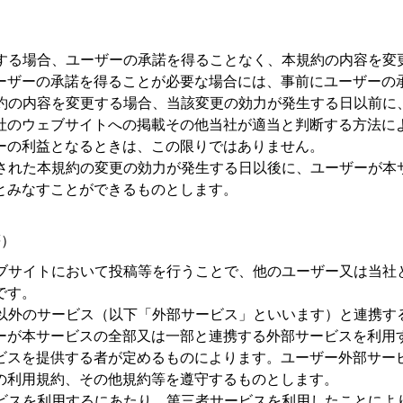
する場合、ユーザーの承諾を得ることなく、本規約の内容を変
ーザーの承諾を得ることが必要な場合には、事前にユーザーの
約の内容を変更する場合、当該変更の効力が発生する日以前に
社のウェブサイトへの掲載その他当社が適当と判断する方法に
ーの利益となるときは、この限りではありません。
された本規約の変更の効力が発生する日以後に、ユーザーが本
とみなすことができるものとします。
等）
ブサイトにおいて投稿等を行うことで、他のユーザー又は当社
です。
以外のサービス（以下「外部サービス」といいます）と連携す
ーが本サービスの全部又は一部と連携する外部サービスを利用
ビスを提供する者が定めるものによります。ユーザー外部サー
の利用規約、その他規約等を遵守するものとします。
ビスを利用するにあたり、第三者サービスを利用したことによ