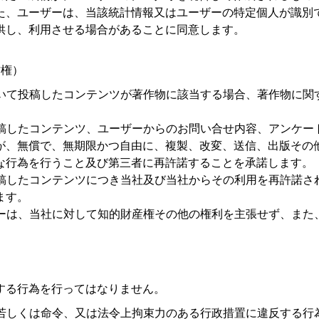
た、ユーザーは、当該統計情報又はユーザーの特定個人が識別
供し、利用させる場合があることに同意します。
作権）
いて投稿したコンテンツが著作物に該当する場合、著作物に関
稿したコンテンツ、ユーザーからのお問い合せ内容、アンケー
が、無償で、無期限かつ自由に、複製、改変、送信、出版その
な行為を行うこと及び第三者に再許諾することを承諾します。
稿したコンテンツにつき当社及び当社からその利用を再許諾さ
ます。
ーは、当社に対して知的財産権その他の権利を主張せず、また
する行為を行ってはなりません。
若しくは命令、又は法令上拘束力のある行政措置に違反する行