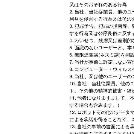
又はそのおそれのある行為
当社、当社従業員、他のユ
利益を侵害する行為又はその
犯罪予告、犯罪の指南等、
する行為又は公序良俗に反す
わいせつ、残虐又は差別的
面識のないユーザーと、本
無限連鎖講(ネズミ講)を開
当社が事前に許諾しない宣
コンピューター・ウィルス
当社、又は他のユーザーの
当社、当社従業員、他の
ト、その他の精神的被害・経
他者になりますまして、
する場合も含みます。）
ロボットその他のデータ
による承諾を得ることなく、
当社の事前の書面による
れた情報を取得することを目