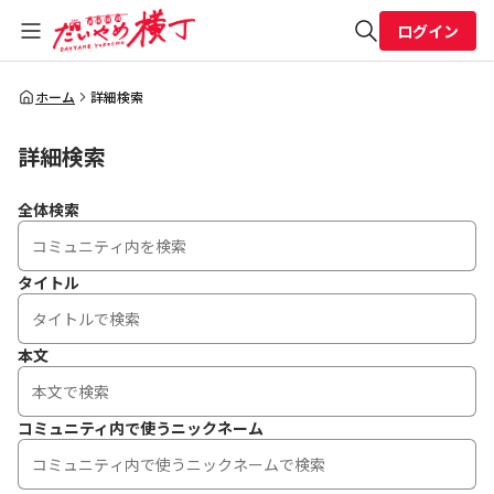
ログイン
全体検索
ホーム
詳細検索
詳細検索
検索
全体検索
タイトル
本文
コミュニティ内で使うニックネーム