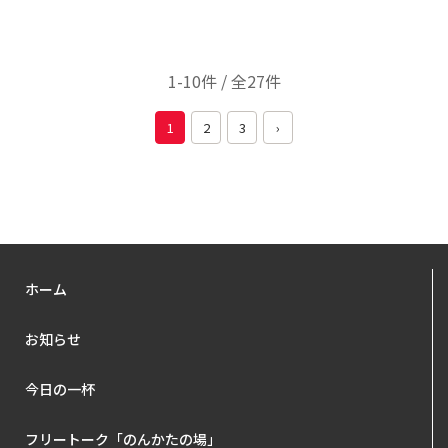
1-10件 / 全27件
1
2
3
›
ホーム
お知らせ
今日の一杯
フリートーク「のんかたの場」