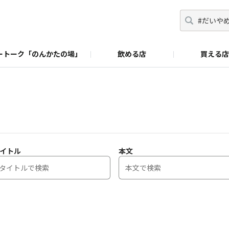
ートーク「のんかたの場」
飲める店
買える店
イトル
本文