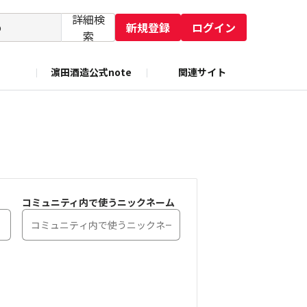
詳細検
新規登録
ログイン
索
濵田酒造公式note
関連サイト
コミュニティ内で使うニックネーム