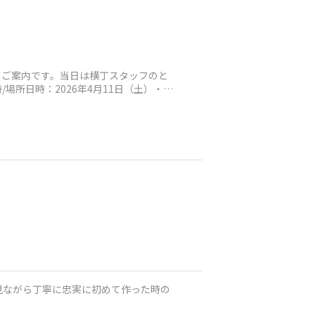
てご案内です。当日は横丁スタッフのと
所日時：2026年4月11日（土）・12
e見ながら丁寧に忠実に初めて作った時の