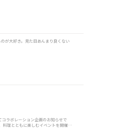
るのが大好き。見た目あんまり良くない
てコラボレーション企画のお知らせで
い、料理とともに楽しむイベントを開催す