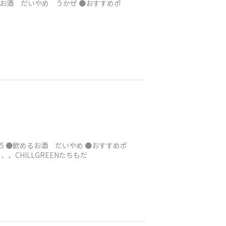
るお酒 だいやめ うかぜ ●おすすめポ
-5 ●飲めるお酒 だいやめ ●おすすめポ
CHILLGREENたちもだ