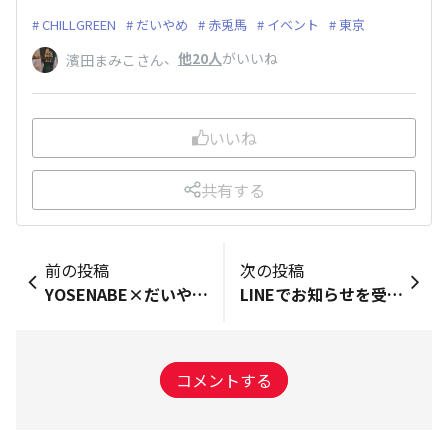
CHILLGREEN
だいやめ
赤兎馬
イベント
東京
、
他20人
がいいね
濱田まみこさん
いいね
共有する
前の投稿
次の投稿
YOSENABE×だいやめ横丁 特別コラボイベント開催！
LINEでお知らせを受け取れるようになりました！
コメントする