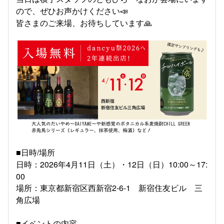
ので、ぜひお声かけください📣
皆さまのご来場、お待ちしています🙏
■日時/場所
日時：2026年4月11日（土）・12日（日）10:00～17:
00
場所：東京都新宿区西新宿2-6-1 新宿住友ビル 三
角広場
■イベントの内容