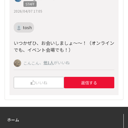
STAFF
2026/04/07 17:05
tosh
いつかぜひ、お会いしましょ～～！（オンライン
でも、イベント会場でも！）
、
他1人
がいいね
こんこん
いいね
返信する
ホーム