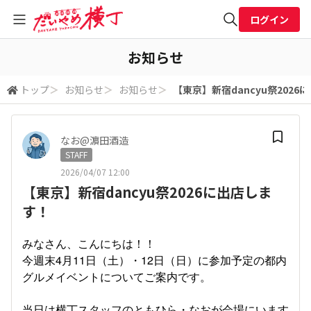
ログイン
全体検索
お知らせ
トップ
＞
お知らせ
＞
お知らせ
＞
【東京】新宿dancyu祭2026
検索
なお@濵田酒造
STAFF
2026/04/07 12:00
【東京】新宿dancyu祭2026に出店しま
す！
みなさん、こんにちは！！
今週末4月11日（土）・12日（日）に参加予定の都内
グルメイベントについてご案内です。
当日は横丁スタッフのともひら・なおが会場にいます