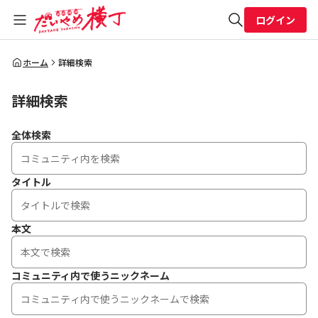
ログイン
全体検索
ホーム
詳細検索
詳細検索
検索
全体検索
タイトル
本文
コミュニティ内で使うニックネーム