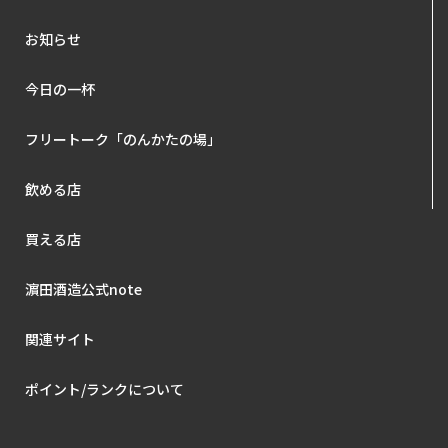
お知らせ
今日の一杯
フリートーク「のんかたの場」
飲める店
買える店
濵田酒造公式note
関連サイト
ポイント/ランクについて