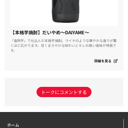
【本格芋焼酎】だいやめ～DAIYAME～
「香熟芋」で仕込んだ本格芋焼酎。ライチのような華やかな香りが驚
くほど広がります。甘くまろやかな味わいとキレの良い後味が特長で
す。
詳細を見る
トークにコメントする
ホーム