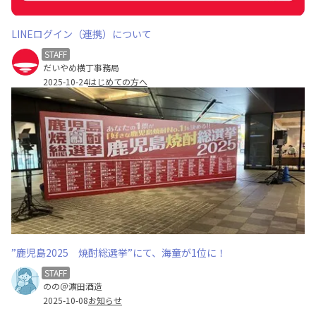
LINEログイン（連携）について
STAFF
だいやめ横丁事務局
2025-10-24
はじめての方へ
”鹿児島2025 焼酎総選挙”にて、海童が1位に！
STAFF
のの＠濵田酒造
2025-10-08
お知らせ