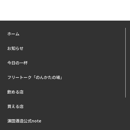
ホーム
お知らせ
今日の一杯
フリートーク「のんかたの場」
飲める店
買える店
濵田酒造公式note