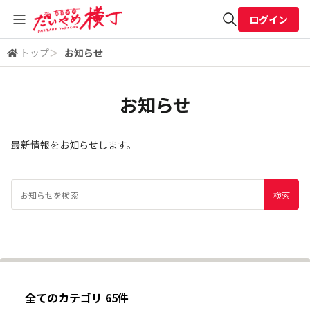
ログイン
トップ
＞
お知らせ
全体検索
お知らせ
検索
最新情報をお知らせします。
全てのカテゴリ 65件