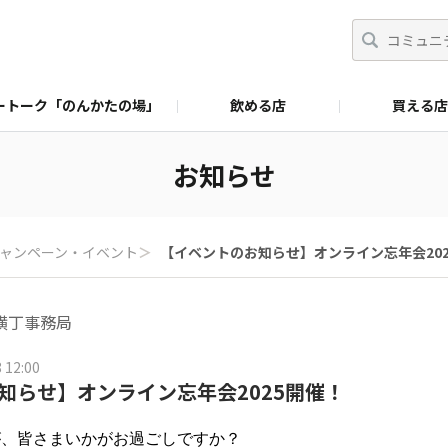
ートーク「のんかたの場」
飲める店
買える店
お知らせ
ャンペーン・イベント
＞
【イベントのお知らせ】オンライン忘年会202
横丁事務局
 12:00
知らせ】オンライン忘年会2025開催！
が、皆さまいかがお過ごしですか？