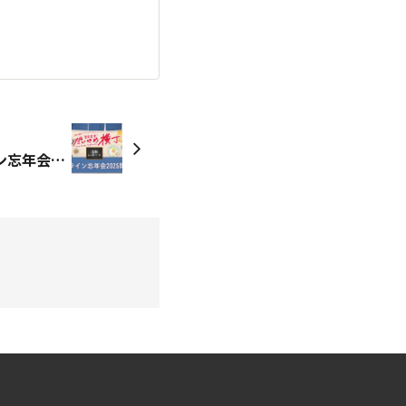
【実施レポート】オンライン忘年会2025の様子をnoteで更新しました！