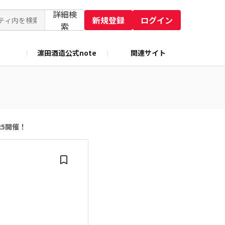
詳細検
新規登録
ログイン
索
濵田酒造公式note
関連サイト
5開催！