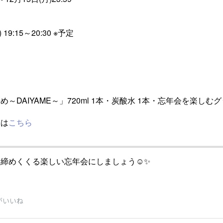
 19:15～20:30 ※予定
～DAIYAME～」720ml 1本・炭酸水 1本・忘年会を楽しむ
ては
こちら
を締めくくる楽しい忘年会にしましょう☺✨
がいいね