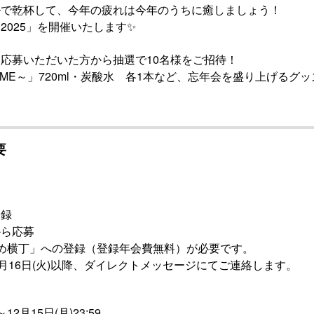
ルで乾杯して、今年の疲れは今年のうちに癒しましょう！
2025」を開催いたします✨
応募いただいた方から抽選で10名様をご招待！
YAME～」720ml・炭酸水 各1本など、忘年会を盛り上げるグ
要
登録
から応募
め横丁」への登録（登録年会費無料）が必要です。
2月16日(火)以降、ダイレクトメッセージにてご連絡します。
～12月15日(月)23:59