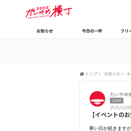
お知らせ
今日の一杯
フリ
トップ
＞
お知らせ
＞
キ
だいやめ
STAFF
2025/12/08
【イベントのお
寒い日が続きます