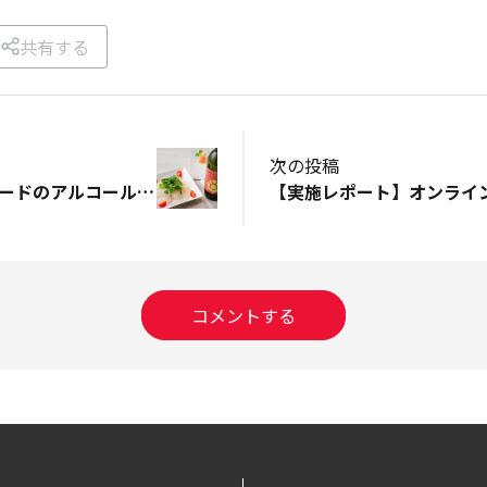
共有する
次の投稿
Goods Press アワードのアルコール飲料部門で大賞受賞！！
コメントする