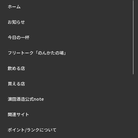
ホーム
お知らせ
今日の一杯
フリートーク「のんかたの場」
飲める店
買える店
濵田酒造公式note
関連サイト
ポイント/ランクについて