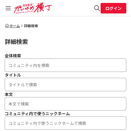
ログイン
全体検索
ホーム
詳細検索
詳細検索
検索
全体検索
タイトル
本文
コミュニティ内で使うニックネーム