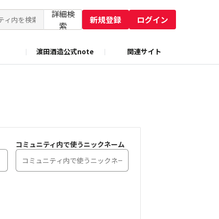
詳細検
新規登録
ログイン
索
濵田酒造公式note
関連サイト
コミュニティ内で使うニックネーム