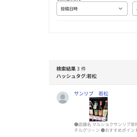
投稿日時
検索結果
3 件
ハッシュタグ:若松
サンリブ 若松
●店舗名 マルショクサンリブ若松
チルグリーン ●おすすめポイン