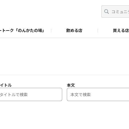
ートーク「のんかたの場」
飲める店
買える店
イトル
本文