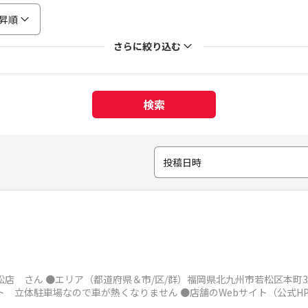
昇順
さらに絞り込む
検索
投稿日時
店 さん ●エリア（都道府県＆市/区/群）福岡県北九州市若松区本町3-1
ト 立体駐車場なので車が熱くなりません ●店舗のWebサイト（公式HP