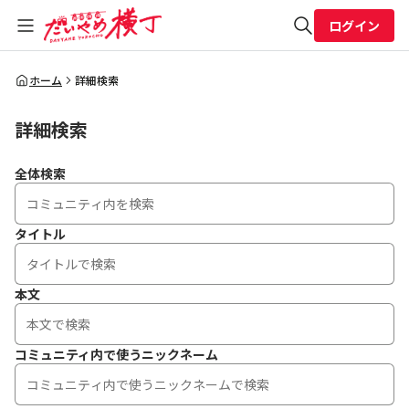
ログイン
全体検索
ホーム
詳細検索
詳細検索
検索
全体検索
タイトル
本文
コミュニティ内で使うニックネーム