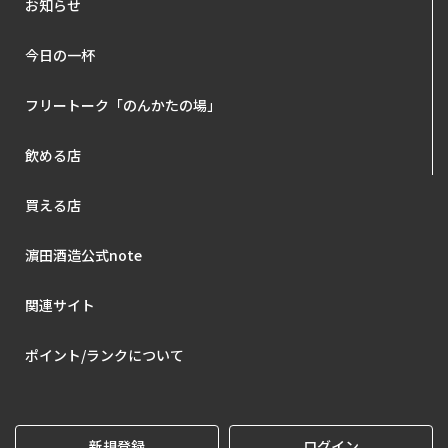
お知らせ
今日の一杯
フリートーク「のんかたの場」
飲める店
買える店
濵田酒造公式note
関連サイト
ポイント/ランクについて
新規登録
ログイン