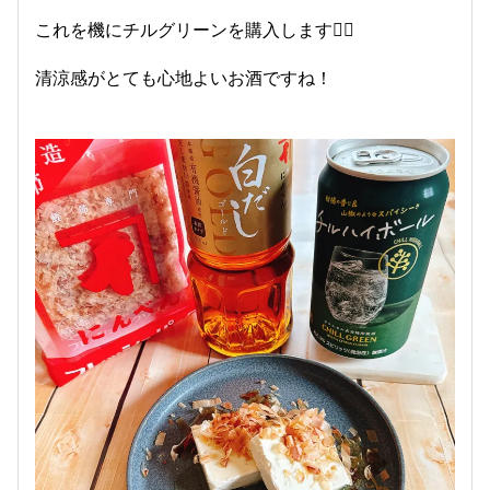
これを機にチルグリーンを購入します🙋‍♀️
清涼感がとても心地よいお酒ですね！