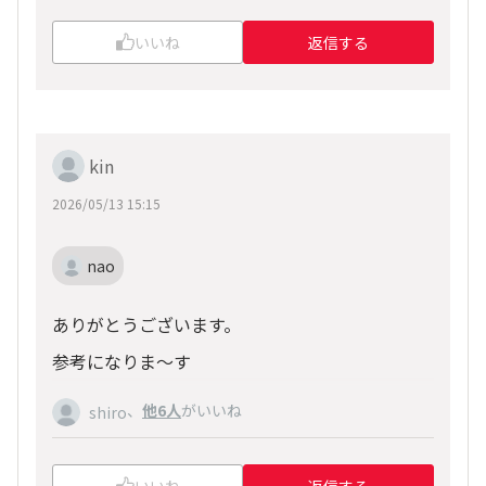
いいね
返信する
kin
2026/05/13 15:15
nao
ありがとうございます。
参考になりま～す
、
他6人
がいいね
shiro
いいね
返信する