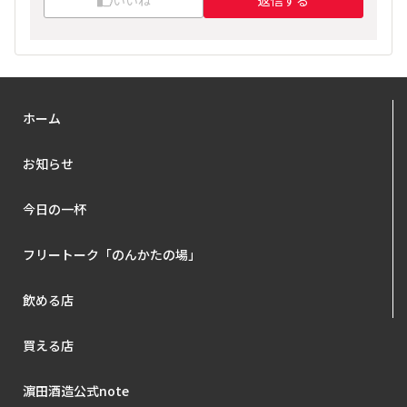
ホーム
お知らせ
今日の一杯
フリートーク「のんかたの場」
飲める店
買える店
濵田酒造公式note