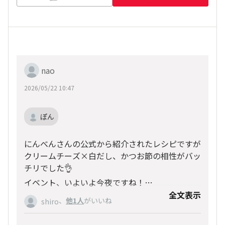
nao
2026/05/22 10:47
ぽん
にんべんさんの公式から紹介されたレシピですが
クリームチーズ×白だし、かつお節の相性がバッ
チリでした👌
イベント、いよいよ今夜ですね！
楽しんでくださーい😊♪♪
全文表示
、
他1人
がいいね
shiro