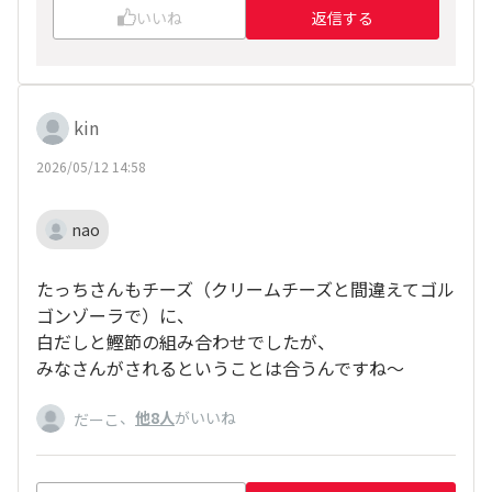
いいね
返信する
kin
2026/05/12 14:58
nao
たっちさんもチーズ（クリームチーズと間違えてゴル
ゴンゾーラで）に、
白だしと鰹節の組み合わせでしたが、
みなさんがされるということは合うんですね～
、
他8人
がいいね
だーこ