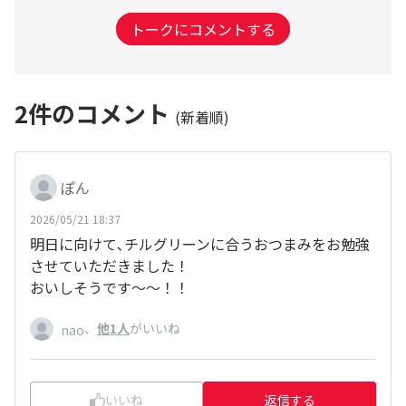
トークにコメントする
2
件のコメント
(新着順)
ぽん
2026/05/21 18:37
明日に向けて､チルグリーンに合うおつまみをお勉強
させていただきました！
おいしそうです～～！！
、
他1人
がいいね
nao
いいね
返信する