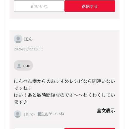
いいね
返信する
ぽん
2026/05/22 16:55
nao
にんべん様からのおすすめレシピなら間違いない
ですね！
はい！あと数時間後なのです～～わくわくしてい
ます♪
全文表示
、
他1人
がいいね
shiro