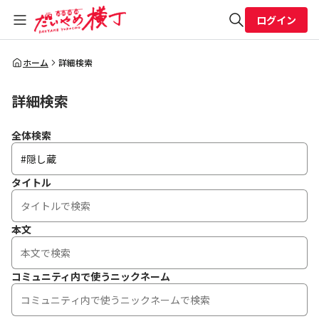
ログイン
全体検索
ホーム
詳細検索
詳細検索
検索
全体検索
タイトル
本文
コミュニティ内で使うニックネーム