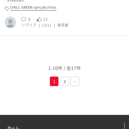
YAKIIMO
CHILL GREEN spicy&citrus
0
12
リブリブ
|
12/11
|
東京都
1-10件 / 全17件
1
2
›
ホーム