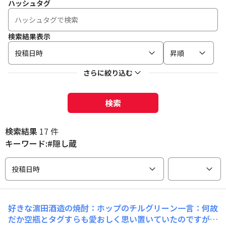
ハッシュタグ
検索結果表示
投稿日時
昇順
さらに絞り込む
検索
検索結果
17 件
キーワード:#隠し蔵
投稿日時
好きな濵田酒造の焼酎：ホップのチルグリーン一言：何故
だか空瓶とタグすらも愛おしく思い置いていたのですが、