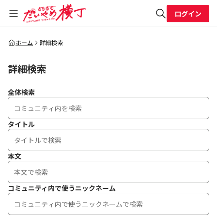
ログイン
全体検索
ホーム
詳細検索
詳細検索
検索
全体検索
タイトル
本文
コミュニティ内で使うニックネーム