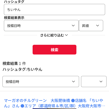
ハッシュタグ
検索結果表示
投稿日時
昇順
さらに絞り込む
検索
検索結果
1 件
ハッシュタグ:ちいやん
投稿日時
マーガオのチルグリーン 大阪肥後橋
●店舗名 「ちいや
ん」さん ●エリア（都道府県＆市/区/群）大阪府大阪市西