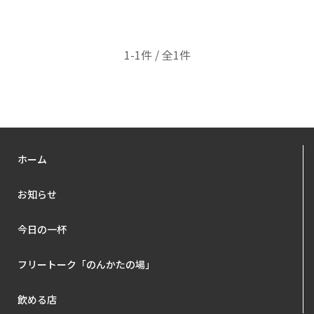
1-1件 / 全1件
ホーム
お知らせ
今日の一杯
フリートーク「のんかたの場」
飲める店