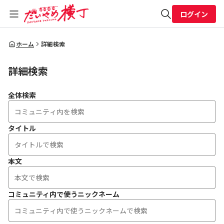
ログイン
全体検索
ホーム
詳細検索
詳細検索
検索
全体検索
タイトル
本文
コミュニティ内で使うニックネーム