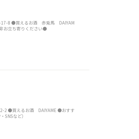
-8 ●買えるお酒 赤兎馬 DAIYAM
是非お立ち寄りください●
 ●買えるお酒 DAIYAME ●おすす
・SNSなど）