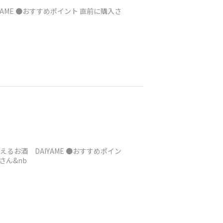
YAME ●おすすめポイント 直前に購入さ
えるお酒 DAIYAME ●おすすめポイン
さん&nb