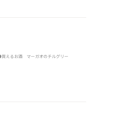
 ●買えるお酒 マーガオのチルグリー