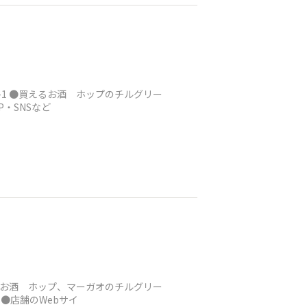
-1 ●買えるお酒 ホップのチルグリー
P・SNSなど
えるお酒 ホップ、マーガオのチルグリー
 ●店舗のWebサイ