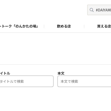
ートーク「のんかたの場」
飲める店
買える店
イトル
本文