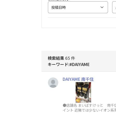
投稿日時
検索結果
65 件
キーワード:#DAIYAME
DAIYAME 南千住
●店舗名 まいばすけっと 南千住
イント 近隣では少ないイオン系列