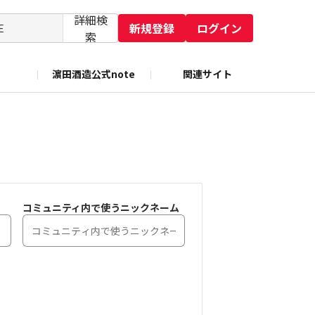
詳細検
新規登録
ログイン
索
濵田酒造公式note
関連サイト
コミュニティ内で使うニックネーム