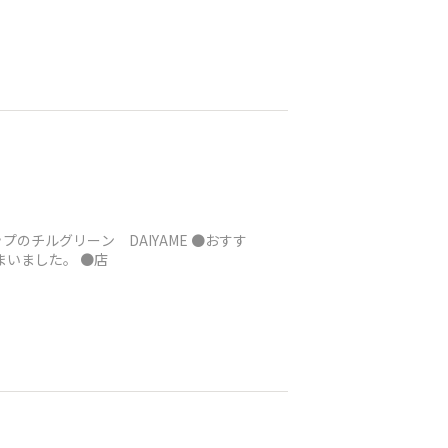
プのチルグリーン DAIYAME ●おすす
いました。 ●店