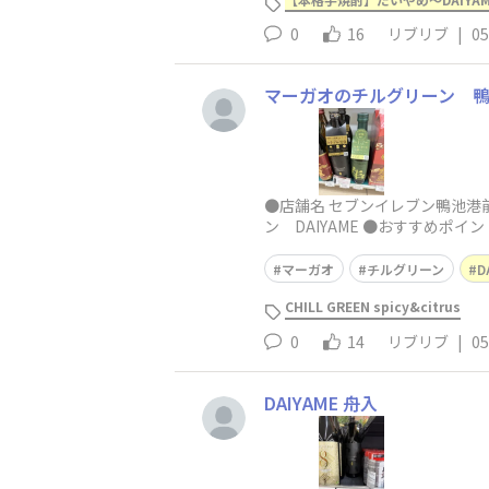
0
16
リブリブ
|
05
マーガオのチルグリーン 
●店舗名 セブンイレブン鴨池港前
ン DAIYAME ●おすすめポイ
マーガオ
チルグリーン
D
CHILL GREEN spicy&citrus
0
14
リブリブ
|
05
DAIYAME 舟入