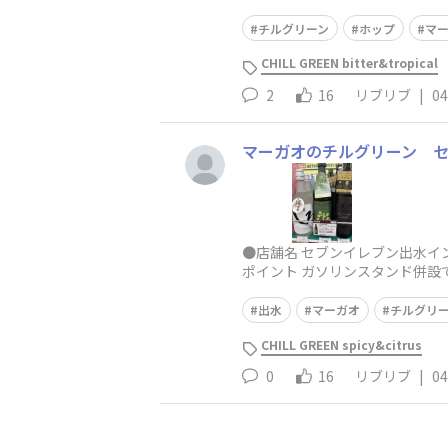
チルグリーン
ホップ
マ
CHILL GREEN bitter&tropical
2
16
リブリブ
|
04
マーガオのチルグリーン 
●店舗名 セブンイレブン出水イン
ポイント ガソリンスタンド併設で
出水
マーガオ
チルグリ
CHILL GREEN spicy&citrus
0
16
リブリブ
|
04