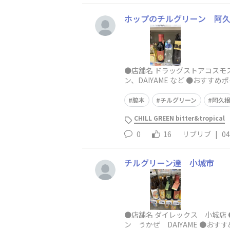
ホップのチルグリーン 阿
●店舗名 ドラッグストアコスモス
ン、DAIYAME など ●おす
脇本
チルグリーン
阿久
CHILL GREEN bitter&tropical
0
16
リブリブ
|
04
チルグリーン達 小城市
●店舗名 ダイレックス 小城店
ン うかぜ DAIYAME ●お