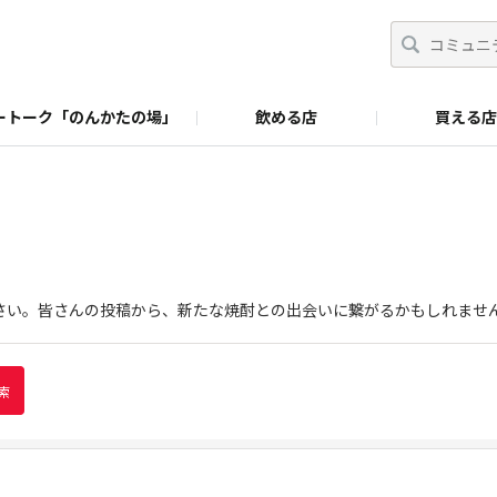
ートーク「のんかたの場」
飲める店
買える店
さい。皆さんの投稿から、新たな焼酎との出会いに繋がるかもしれませ