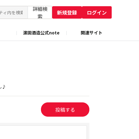
詳細検
新規登録
ログイン
索
濵田酒造公式note
関連サイト
ん♪
投稿する