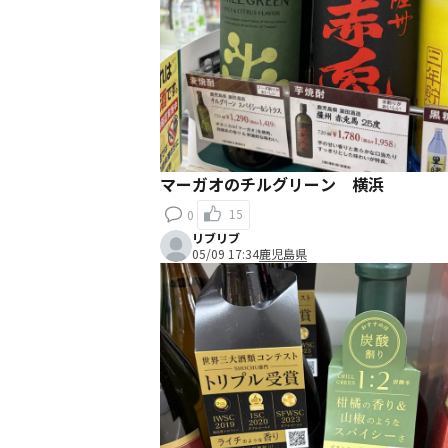
マーガオのチルグリーン 横浜
15
0
リブリブ
05/09 17:34
鹿児島県