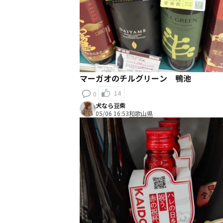
マーガオのチルグリーン 鴨池
14
0
犬なら豆柴
05/06 16:53
和歌山県