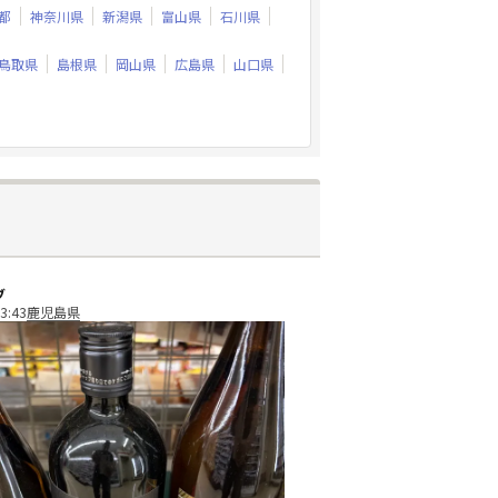
都
神奈川県
新潟県
富山県
石川県
鳥取県
島根県
岡山県
広島県
山口県
ブ
3:43
鹿児島県