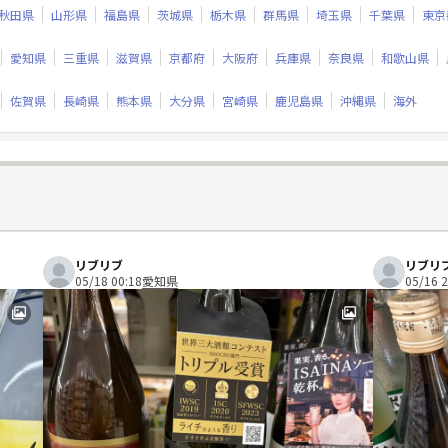
秋田県
山形県
福島県
茨城県
栃木県
群馬県
埼玉県
千葉県
東京
愛知県
三重県
滋賀県
京都府
大阪府
兵庫県
奈良県
和歌山県
佐賀県
長崎県
熊本県
大分県
宮崎県
鹿児島県
沖縄県
海外
リブリブ
リブリ
05/18 00:18
愛知県
05/16 2