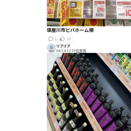
寝屋川市ビバホーム横
20
0
リブリブ
04/14 12:59
佐賀県