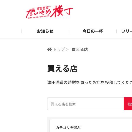
お知らせ
今日の一杯
フリ
トップ
＞
買える店
買える店
濵田酒造の焼酎を買ったお店を投稿してくだ
カテゴリを選ぶ