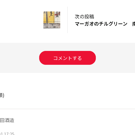
次の投稿
マーガオのチルグリーン 
コメントする
順)
田酒造
1 17:25