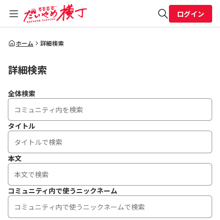
ログイン
全体検索
ホーム
詳細検索
詳細検索
検索
全体検索
タイトル
本文
コミュニティ内で使うニックネーム