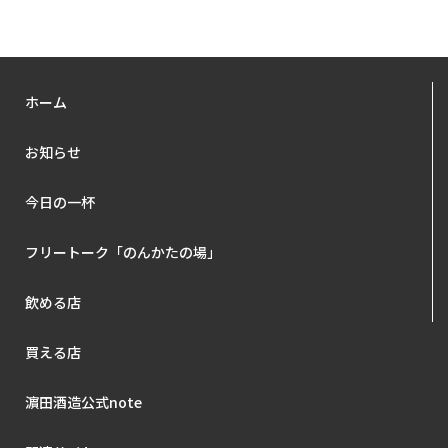
ホーム
お知らせ
今日の一杯
フリートーク「のんかたの場」
飲める店
買える店
濵田酒造公式note