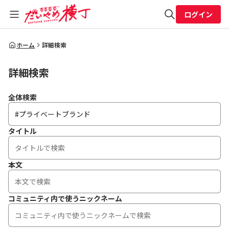
ログイン
全体検索
ホーム
詳細検索
詳細検索
検索
全体検索
タイトル
本文
コミュニティ内で使うニックネーム