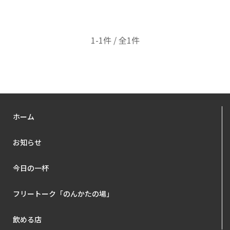
1-1件 / 全1件
ホーム
お知らせ
今日の一杯
フリートーク「のんかたの場」
飲める店