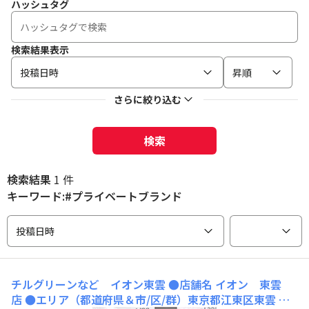
ハッシュタグ
検索結果表示
投稿日時
昇順
さらに絞り込む
検索
検索結果
1 件
キーワード:#プライベートブランド
投稿日時
チルグリーンなど イオン東雲
●店舗名 イオン 東雲
店 ●エリア（都道府県＆市/区/群）東京都江東区東雲 ●