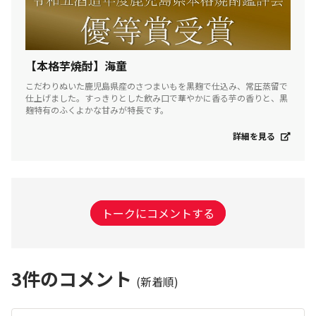
【本格芋焼酎】海童
こだわりぬいた鹿児島県産のさつまいもを黒麹で仕込み、常圧蒸留で
仕上げました。すっきりとした飲み口で華やかに香る芋の香りと、黒
麹特有のふくよかな甘みが特長です。
詳細を見る
トークにコメントする
3
件のコメント
(新着順)