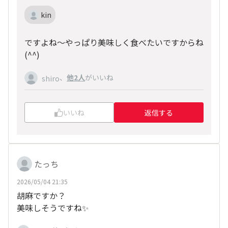
kin
ですよね〜やっぱり美味しく食べたいですからね
(^^)
、
他2人
がいいね
shiro
いいね
返信する
たっち
2026/05/04 21:35
胡麻ですか？
美味しそうですね✨️