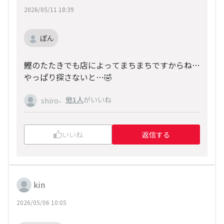
2026/05/11 18:39
ぽん
鰹のたたきでも店によってまちまちですからね…
やっぱり探さないと…🤣
、
他1人
がいいね
shiro
いいね
返信する
kin
2026/05/06 10:05