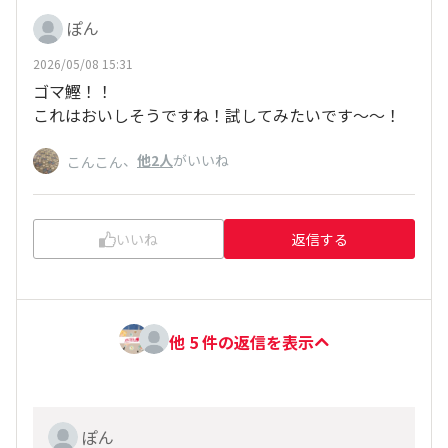
ぽん
2026/05/08 15:31
ゴマ鰹！！
これはおいしそうですね！試してみたいです～～！
、
他2人
がいいね
こんこん
いいね
返信する
他 5 件の返信を表示
ぽん