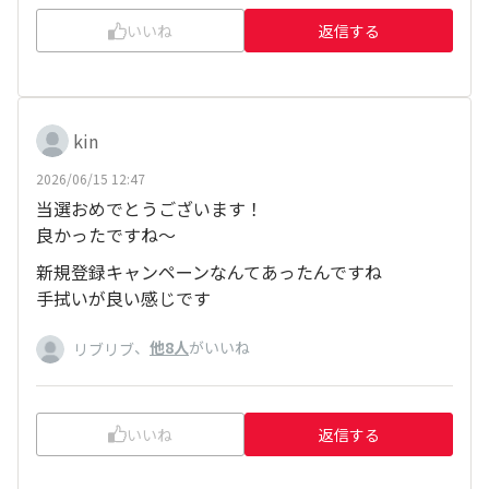
いいね
返信する
kin
2026/06/15 12:47
当選おめでとうございます！
良かったですね～
新規登録キャンペーンなんてあったんですね
手拭いが良い感じです
、
他8人
がいいね
リブリブ
いいね
返信する