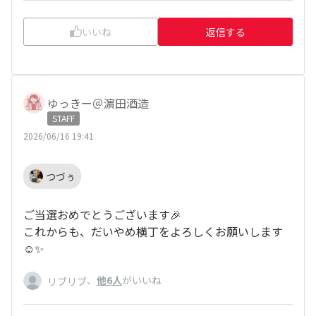
いいね
返信する
ゆっきー＠濵田酒造
STAFF
2026/06/16 19:41
つづぅ
ご当選おめでとうございます🎉
これからも、だいやめ横丁をよろしくお願いします
☺️✨
、
他6人
がいいね
リブリブ