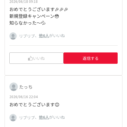
2026/06/18 09:18
おめでとうございます🎉🎉🎉
新規登録キャンペーン😳
知らなかった〜💦
、
他6人
がいいね
リブリブ
いいね
返信する
たっち
2026/06/16 22:04
おめでとうございます😊
、
他6人
がいいね
リブリブ