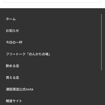
ホーム
お知らせ
今日の一杯
フリートーク「のんかたの場」
飲める店
買える店
濵田酒造公式note
関連サイト