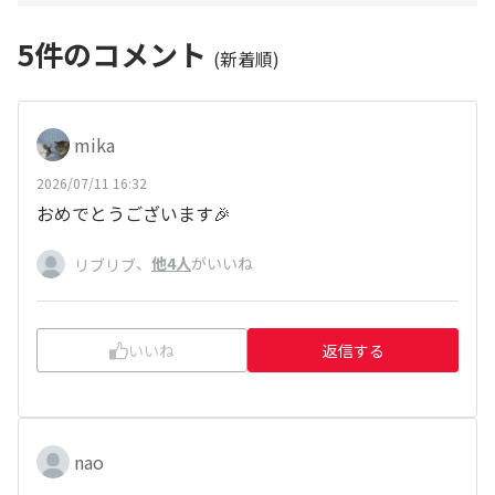
5
件のコメント
(新着順)
mika
2026/07/11 16:32
おめでとうございます🎉
、
他4人
がいいね
リブリブ
いいね
返信する
nao