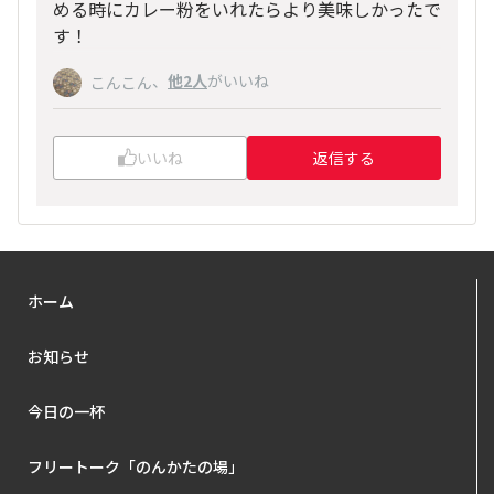
める時にカレー粉をいれたらより美味しかったで
す！
、
他2人
がいいね
こんこん
いいね
返信する
ホーム
お知らせ
今日の一杯
フリートーク「のんかたの場」