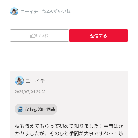
、
他2人
がいいね
ニーイチ
いいね
返信する
ニーイチ
2026/07/04 20:25
なお@濵田酒造
私も教えてもらって初めて知りました！手間はか
かりましたが、そのひと手間が大事ですね…！炒