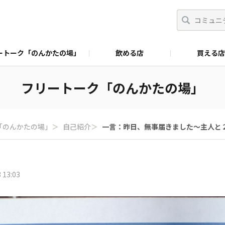
ートーク「のんかたの場」
飲める店
買える店
フリートーク「のんかたの場」
「のんかたの場」
＞
自己紹介
＞
一言：昨日、無事届きました〜主人と２人
 13:03