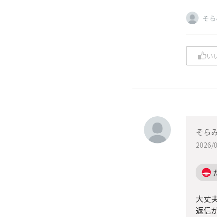
そら
い
そら
2026/0
大丈
返信