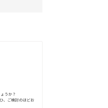
しょうか？
ひ、ご検討のほどお