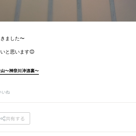
届きました〜
いと思います😊
金山～神奈川沖浪裏～
いいね
共有する