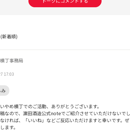
トークにコメントする
ト
(新着順)
横丁事務局
7 17:03
らみ
いやめ横丁でのご活動、ありがとうございます。
稿なので、濵田酒造公式noteでご紹介させていただけないで
なければ、「いいね」などご反応いただけますと幸いです。ぜ
します。