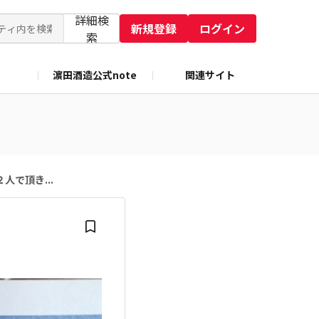
詳細検
新規登録
ログイン
索
濵田酒造公式note
関連サイト
で頂き...