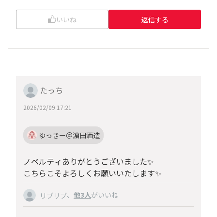
いいね
返信する
たっち
2026/02/09 17:21
ゆっきー＠濵田酒造
ノベルティありがとうございました✨️
こちらこそよろしくお願いいたします✨
、
他3人
がいいね
リブリブ