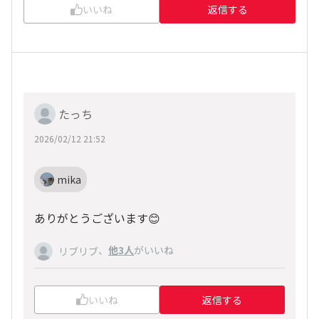
いいね
返信する
たっち
2026/02/12 21:52
mika
ありがとうございます😊
、
他3人
がいいね
リブリブ
いいね
返信する