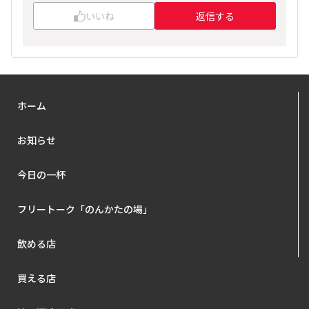
いいね
返信する
ホーム
お知らせ
今日の一杯
フリートーク「のんかたの場」
飲める店
買える店