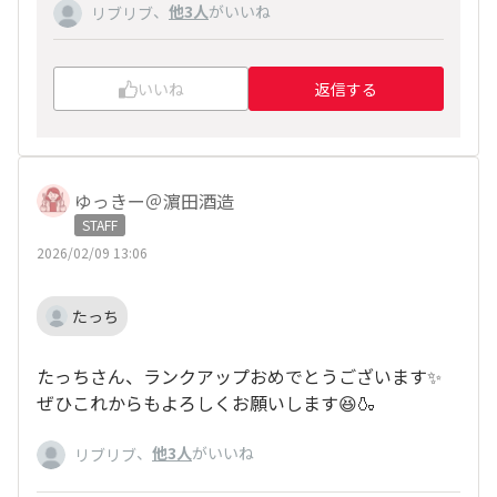
、
他3人
がいいね
リブリブ
いいね
返信する
ゆっきー＠濵田酒造
STAFF
2026/02/09 13:06
たっち
たっちさん、ランクアップおめでとうございます✨
ぜひこれからもよろしくお願いします😆🍶
、
他3人
がいいね
リブリブ