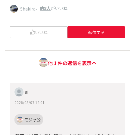
、
他8人
がいいね
Shakira
いいね
返信する
他 1 件の返信を表示
ai
2026/05/07 12:01
モジャ公