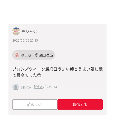
モジャ公
2026/05/05 20:35
ゆっきー＠濵田酒造
ブロンズウィーク最終日うまい鱧とうまい隠し蔵
で最高でした😊
、
他6人
がいいね
shiro
いいね
返信する