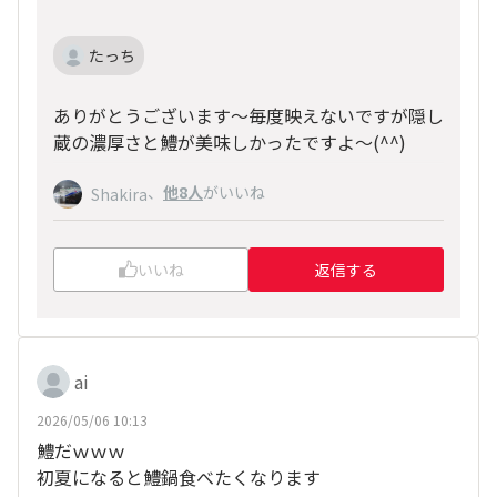
たっち
ありがとうございます〜毎度映えないですが隠し
蔵の濃厚さと鱧が美味しかったですよ〜(^^)
、
他8人
がいいね
Shakira
いいね
返信する
ai
2026/05/06 10:13
鱧だｗｗｗ
初夏になると鱧鍋食べたくなります