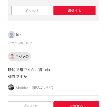
いいね
返信する
kin
2026/05/06 10:12
モジャ公
晩酌で鱧ですか、凄い👍
梅肉ですか
、
他9人
がいいね
Shakira
いいね
返信する