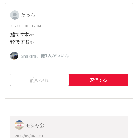
たっち
2026/05/06 12:04
鱧ですね✨️
粋ですね✨️
、
他7人
がいいね
Shakira
いいね
返信する
モジャ公
2026/05/06 12:10