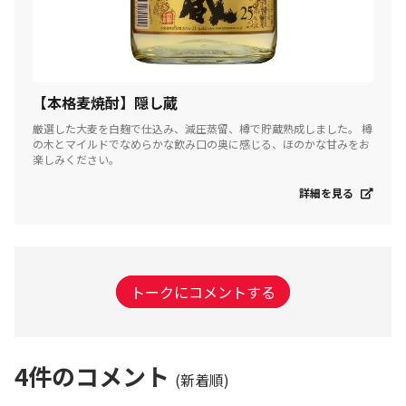
【本格麦焼酎】隠し蔵
厳選した大麦を白麹で仕込み、減圧蒸留、樽で貯蔵熟成しました。 樽
の木とマイルドでなめらかな飲み口の奥に感じる、ほのかな甘みをお
楽しみください。
詳細を見る
トークにコメントする
4
件のコメント
(新着順)