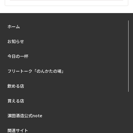
ホーム
お知らせ
今日の一杯
フリートーク「のんかたの場」
飲める店
買える店
濵田酒造公式note
関連サイト