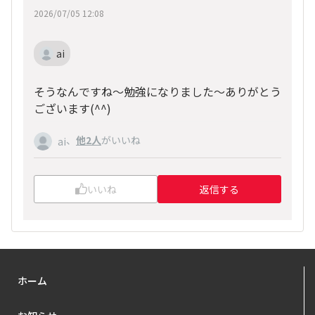
2026/07/05 12:08
ai
そうなんですね〜勉強になりました〜ありがとう
ございます(^^)
、
他2人
がいいね
ai
いいね
返信する
ホーム