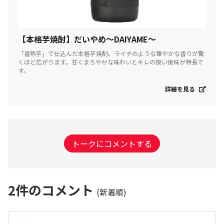
【本格芋焼酎】だいやめ～DAIYAME～
「香熟芋」で仕込んだ本格芋焼酎。ライチのような華やかな香りが驚
くほど広がります。甘くまろやかな味わいとキレの良い後味が特長で
す。
詳細を見る
トークにコメントする
2
件のコメント
(新着順)