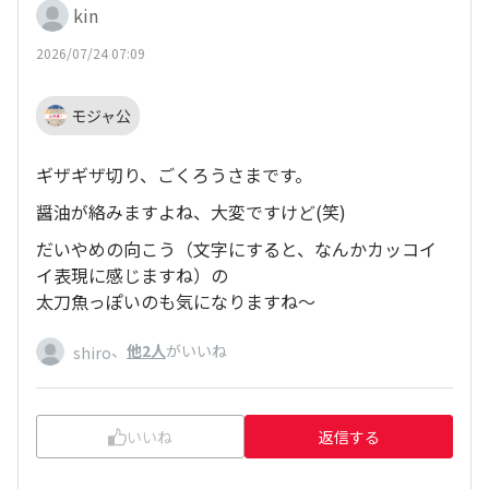
kin
2026/07/24 07:09
モジャ公
ギザギザ切り、ごくろうさまです。
醤油が絡みますよね、大変ですけど(笑)
だいやめの向こう（文字にすると、なんかカッコイ
イ表現に感じますね）の
太刀魚っぽいのも気になりますね～
、
他2人
がいいね
shiro
いいね
返信する