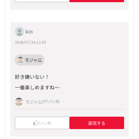
kin
2026/07/24 12:59
モジャ公
好き嫌いない！
一番楽しめますね～
がいいね
モジャ公
いいね
返信する