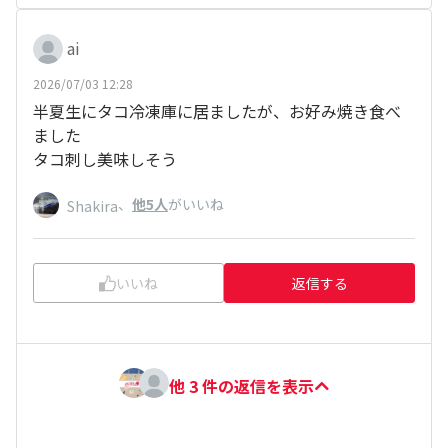
ai
2026/07/03 12:28
半夏生にタコ冷凍庫に居ましたが、お好み焼き食べ
ました
タコ刺し美味しそう
、
他5人
がいいね
Shakira
いいね
返信する
他 3 件の返信を表示