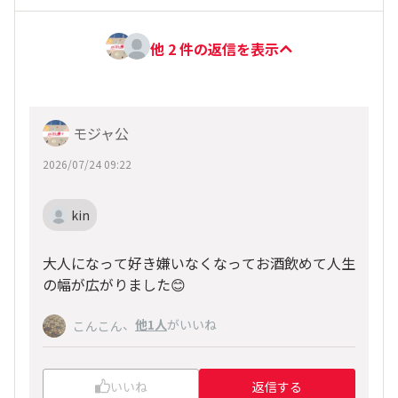
他 2 件の返信を表示
モジャ公
2026/07/24 09:22
kin
大人になって好き嫌いなくなってお酒飲めて人生
の幅が広がりました😊
、
他1人
がいいね
こんこん
いいね
返信する