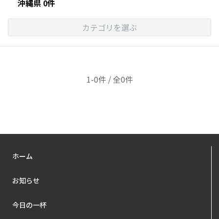
沖縄県 0件
カテゴリを選ぶ
1-0件 / 全0件
ホーム
お知らせ
今日の一杯