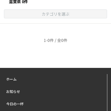
滋賀県 0件
カテゴリを選ぶ
1-0件 / 全0件
ホーム
お知らせ
今日の一杯