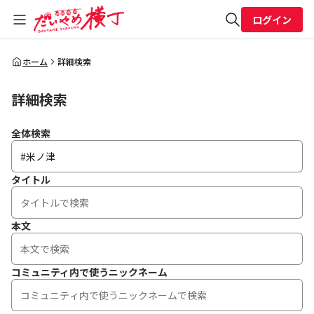
ログイン
全体検索
ホーム
詳細検索
詳細検索
検索
全体検索
タイトル
本文
コミュニティ内で使うニックネーム