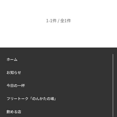
1-1件 / 全1件
ホーム
お知らせ
今日の一杯
フリートーク「のんかたの場」
飲める店