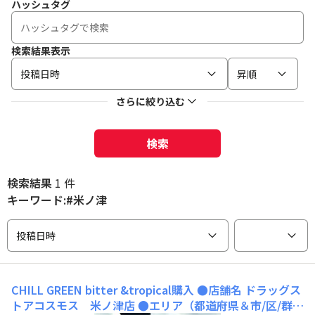
ハッシュタグ
検索結果表示
投稿日時
昇順
さらに絞り込む
検索
検索結果
1 件
キーワード:#米ノ津
投稿日時
CHILL GREEN bitter &tropical購入
●店舗名 ドラッグス
トアコスモス 米ノ津店 ●エリア（都道府県＆市/区/群）