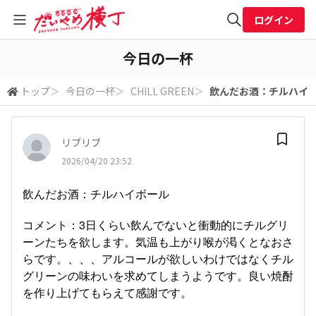
ログイン
全体検索
今日の一杯
トップ
＞
今日の一杯
＞
CHILL GREEN
＞
飲んだお酒：チルハイボー
検索
リブリブ
2026/04/20 23:52
飲んだお酒：チルハイボール
コメント：3日くらい飲んでないと衝動的にチルグリ
ーンたちを欲します。気温も上がり喉が渇くとなおさ
らです。、、、アルコールが欲しいわけではなくチル
グリーンの味わいを求めてしまうようです。良い焼酎
を作り上げてもらえて感謝です。