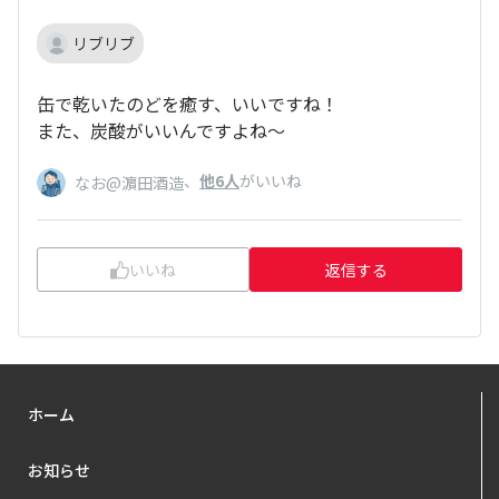
リブリブ
缶で乾いたのどを癒す、いいですね！
また、炭酸がいいんですよね～
、
他6人
がいいね
なお@濵田酒造
いいね
返信する
ホーム
お知らせ