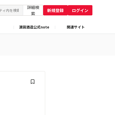
詳細検
新規登録
ログイン
索
濵田酒造公式note
関連サイト