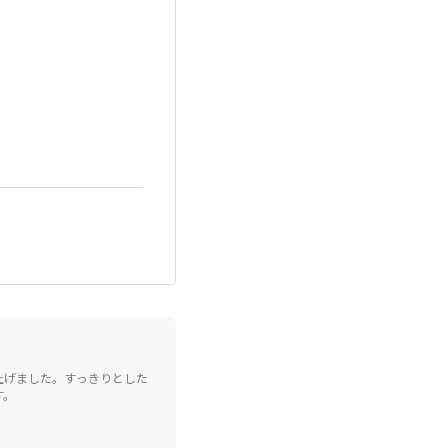
上げました。すっきりとした
す。