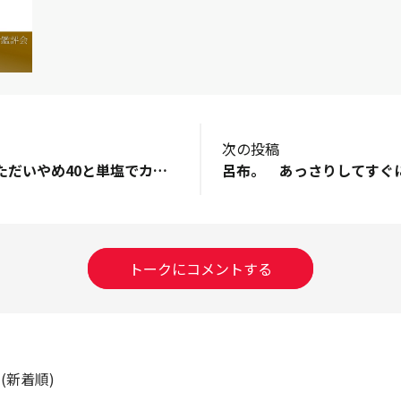
次の投稿
キンキンに冷やしただいやめ40と単塩でカンパイです😊何本でもくれるならガブガブ飲みますよ〜(^^)
トークにコメントする
ト
(新着順)