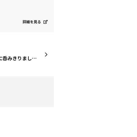
詳細を見る
呂布。 あっさりしてすぐに呑みきりました🙆