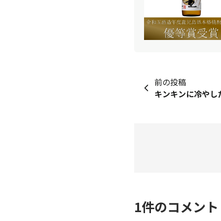
前の投稿
1
件のコメン