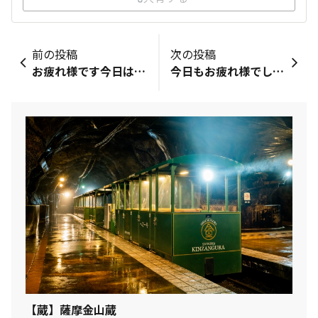
前の投稿
次の投稿
お疲れ様です今日はぷち残業でしたが鯵の刺し身と海童ハイボールでカンパイですこちらは曇ってるので天の川は見えませんけど見えてるところはあるでしょう😊時代は変わってもこういう風趣は残ってほしいですね
今日もお疲れ様でした✨🎋それでは聞いてください。焼酎はもう空です。
【蔵】薩摩金山蔵