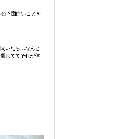
ら色々面白いことを
て聞いたら…なんと
く優れててそれが体