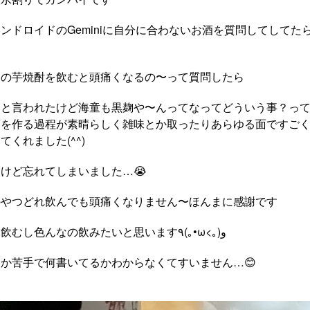
ンドロイドのGeminiに自分に合わないお酒を質問してしてた
麹の芋焼酎を飲むと頭痛くなるの〜って質問したら
いと言われたけど海童も黒麹や〜んってなってどういう事？っ
酒を作る過程が素晴らしく雑味とか取ったりあらゆる面ですご
くれました(^^)
けど忘れてしまいました…😭
のやつどれ飲んでも頭痛くなりません〜ほんまに感謝です
これからもず〜っと飲むし色んなの飲みたいと思います٩(｡•ω<｡) و
か苦手で何書いてるかわからなくてすいません…😊