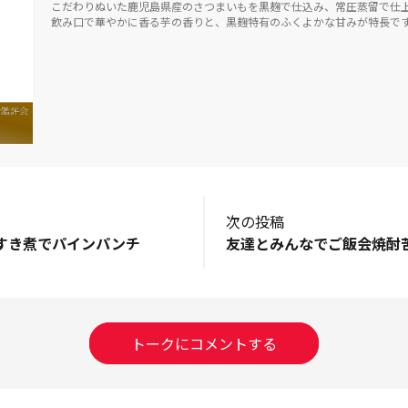
こだわりぬいた鹿児島県産のさつまいもを黒麹で仕込み、常圧蒸留で仕
飲み口で華やかに香る芋の香りと、黒麹特有のふくよかな甘みが特長で
次の投稿
すき煮でパインパンチ
トークにコメントする