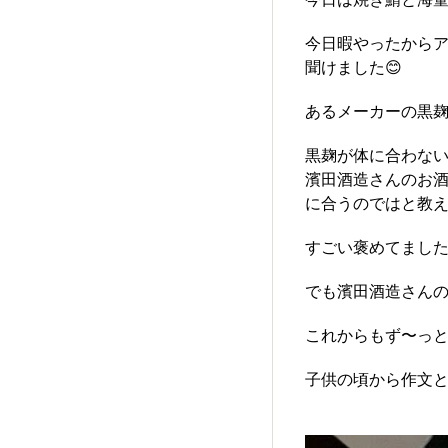
今日暇やったからア
聞けました😊
あるメーカーの黒
黒麹が体に合わな
濱田酒造さんのお
に合うのではと教えて
すごい褒めてました
でも濱田酒造さん
子供の頃から作文と