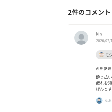
2
件のコメン
kin
2026/07/1
モ
AIを友
酔っ払い
疲れを知
ほんとす
なお