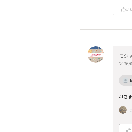
い
モジ
2026/0
k
AIさ