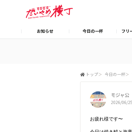
お知らせ
今日の一杯
フリ
トップ
＞
今日の一杯
＞
モジャ公
2026/06/25
お疲れ様です〜
今日は焼き鯖と海