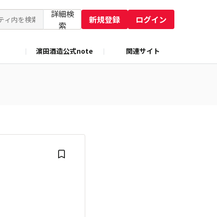
詳細検
新規登録
ログイン
索
濵田酒造公式note
関連サイト