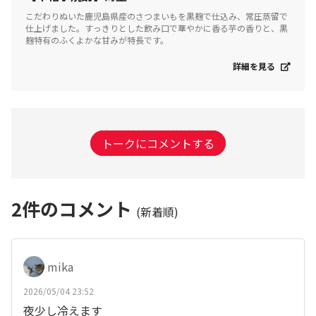
こだわりぬいた鹿児島県産のさつまいもを黒麹で仕込み、常圧蒸留で
仕上げました。すっきりとした飲み口で華やかに香る芋の香りと、黒
麹特有のふくよかな甘みが特長です。
詳細を見る
トークにコメントする
2
件のコメント
(新着順)
mika
2026/05/04 23:52
夜少し冷えます