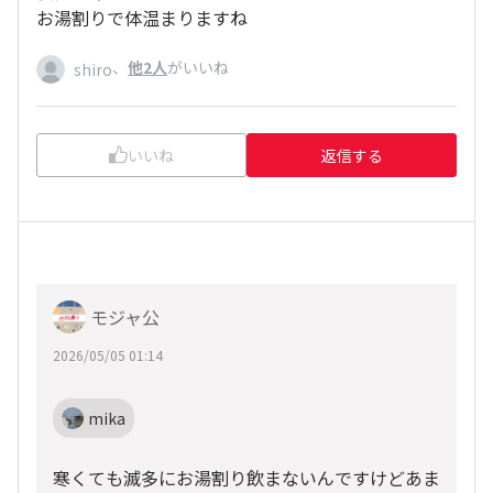
お湯割りで体温まりますね
、
他2人
がいいね
shiro
いいね
返信する
モジャ公
2026/05/05 01:14
mika
寒くても滅多にお湯割り飲まないんですけどあま