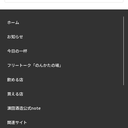
ホーム
お知らせ
今日の一杯
フリートーク「のんかたの場」
飲める店
買える店
濵田酒造公式note
関連サイト