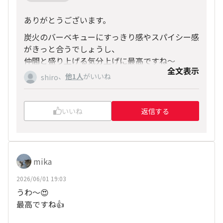
ありがとうございます。
炭火のバーベキューにすっきり感やスパイシー感
がきっと合うでしょうし、
仲間と盛り上げる気分上げに最高ですね～
全文表示
、
他1人
がいいね
shiro
いいね
返信する
mika
2026/06/01 19:03
うわ～😍
最高ですね👍