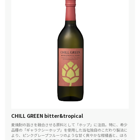
CHILL GREEN bitter&tropical
麦焼酎の旨さを融合させる原料として「ホップ」に注目。特に、希少
品種の「ギャラクシーホップ」を使用した当社独自のこだわり製法に
より、ピンクグレープフルーツのような甘く爽やかな柑橘香と、ほろ