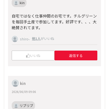
kin
自宅ではなく仕事仲間のお宅です。チルグリーン
を毎回手土産で参加してます。好評です、、、大
絶賛されてます。
、
他1人
がいいね
shiro
いいね
返信する
kin
2026/06/09 09:06
リブリブ