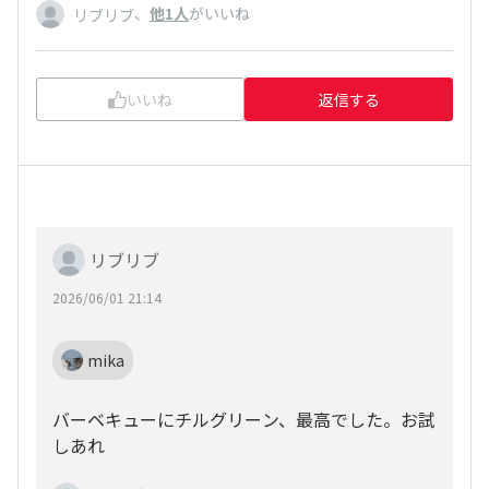
、
他1人
がいいね
リブリブ
いいね
返信する
リブリブ
2026/06/01 21:14
mika
バーベキューにチルグリーン、最高でした。お試
しあれ