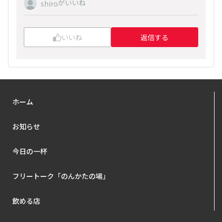
がいいね
shiro
いいね
返信する
ホーム
お知らせ
今日の一杯
フリートーク「のんかたの場」
飲める店