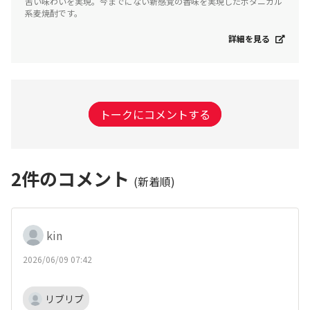
苦い味わいを実現。今までにない新感覚の香味を実現したボタニカル
系麦焼酎です。
詳細を見る
トークにコメントする
2
件のコメント
(新着順)
kin
2026/06/09 07:42
リブリブ