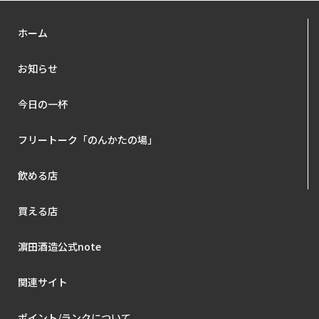
ホーム
お知らせ
今日の一杯
フリートーク「のんかたの場」
飲める店
買える店
濵田酒造公式note
関連サイト
ポイント/ランクについて