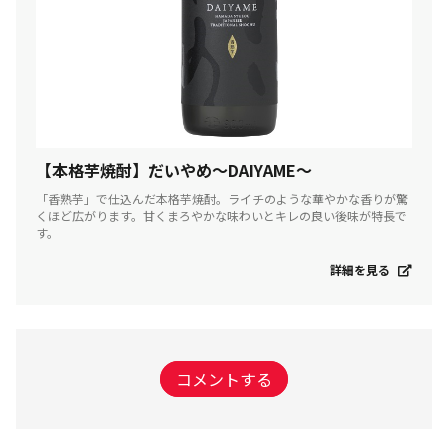
【本格芋焼酎】だいやめ～DAIYAME～
「香熟芋」で仕込んだ本格芋焼酎。ライチのような華やかな香りが驚
くほど広がります。甘くまろやかな味わいとキレの良い後味が特長で
す。
詳細を見る
コメントする