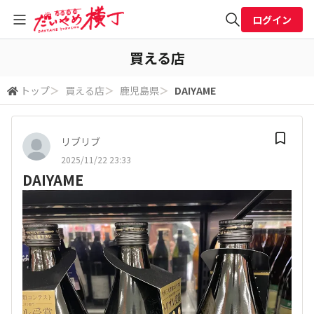
ログイン
全体検索
買える店
トップ
＞
買える店
＞
鹿児島県
＞
DAIYAME
検索
リブリブ
2025/11/22 23:33
DAIYAME