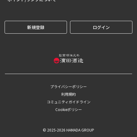
新規登録
ログイン
プライバシーポリシー
利用規約
コミュニティガイドライン
Cookieポリシー
© 2025-2026 HAMADA GROUP