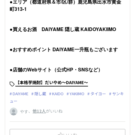
●エリア（都道府県＆市/区/群）鹿児島県出水市黄金
町313-1
●買えるお酒 DAIYAME 隠し蔵 KAIDOYAKIIMO
●おすすめポイント DAIYAME一升瓶もございます
●店舗のWebサイト（公式HP・SNSなど）
【本格芋焼酎】だいやめ～DAIYAME～
DAIYAME
隠し蔵
KAIDO
YAKIIMO
タイヨー
サンキ
ュー
、
他12人
がいいね
やす
いいね