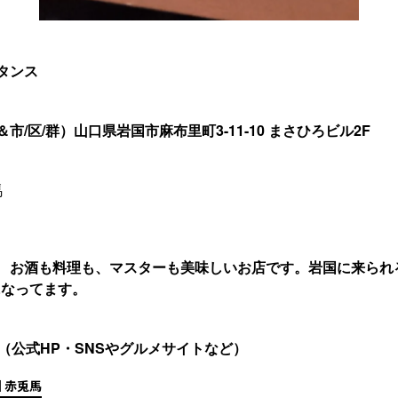
タンス
市/区/群）山口県岩国市麻布里町3-11-10 まさひろビル2F
馬
 お酒も料理も、マスターも美味しいお店です。岩国に来られ
になってます。
ト（公式HP・SNSやグルメサイトなど）
 赤兎馬