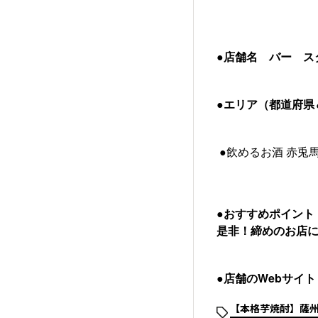
●店舗名 バー ス
●エリア（都道府県＆
●飲めるお酒 赤兎
●おすすめポイント
是非！締めのお店
●店舗のWebサイ
【本格芋焼酎】薩州