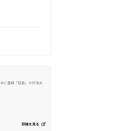
り水に霊峰「冠岳」の伏流水
詳細を見る