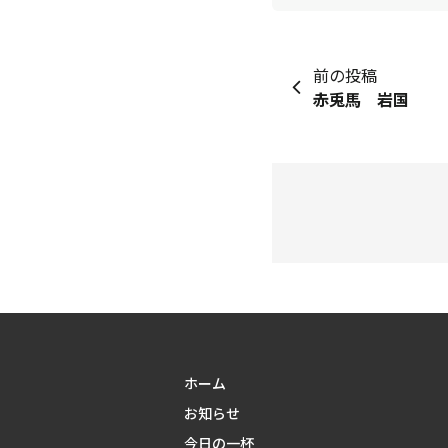
前の投稿
赤兎馬 岩国
ホーム
お知らせ
今日の一杯