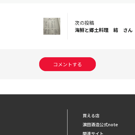
次の投稿
海鮮と郷土料理 結 さん
コメントする
買える店
濵田酒造公式note
関連サイト