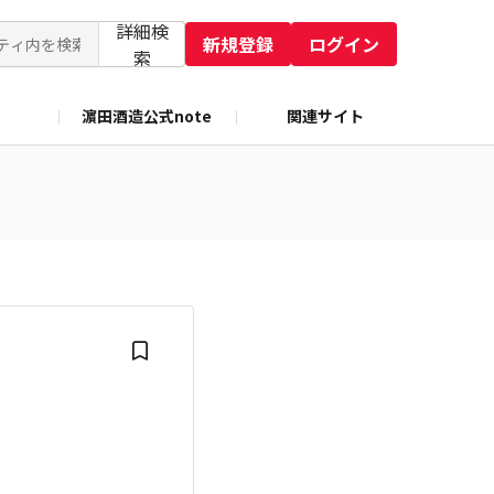
詳細検
新規登録
ログイン
索
濵田酒造公式note
関連サイト