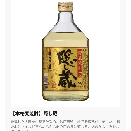
【本格麦焼酎】隠し蔵
厳選した大麦を白麹で仕込み、減圧蒸留、樽で貯蔵熟成しました。 樽
の木とマイルドでなめらかな飲み口の奥に感じる、ほのかな甘みをお