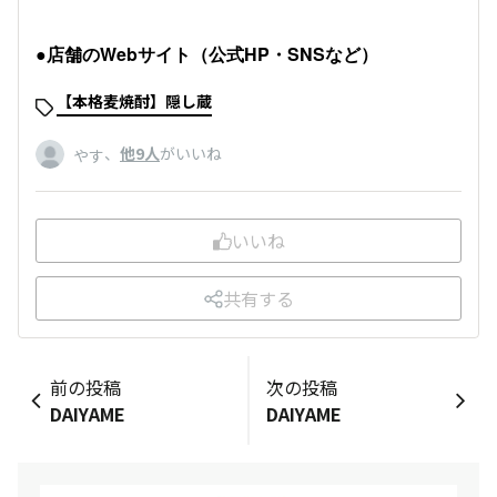
●店舗のWebサイト（公式HP・SNSなど）
【本格麦焼酎】隠し蔵
、
他9人
がいいね
やす
いいね
共有する
前の投稿
次の投稿
DAIYAME
DAIYAME