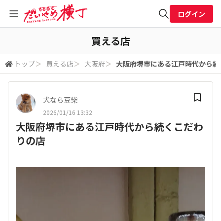
ログイン
全体検索
買える店
トップ
＞
買える店
＞
大阪府
＞
大阪府堺市にある江戸時代から続
検索
犬なら豆柴
2026/01/16 13:32
大阪府堺市にある江戸時代から続くこだわ
りの店