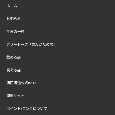
ホーム
お知らせ
今日の一杯
フリートーク「のんかたの場」
飲める店
買える店
濵田酒造公式note
関連サイト
ポイント/ランクについて