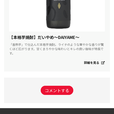
【本格芋焼酎】だいやめ～DAIYAME～
「香熟芋」で仕込んだ本格芋焼酎。ライチのような華やかな香りが驚
くほど広がります。甘くまろやかな味わいとキレの良い後味が特長で
す。
詳細を見る
コメントする