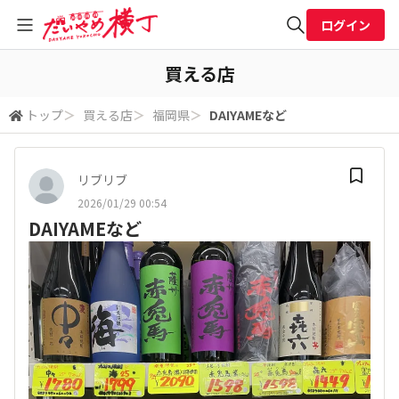
ログイン
全体検索
買える店
トップ
＞
買える店
＞
福岡県
＞
DAIYAMEなど
検索
リブリブ
2026/01/29 00:54
DAIYAMEなど