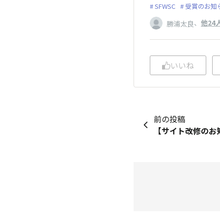
SFWSC
受賞のお知
、
他24
勝浦太良
いいね
前の投稿