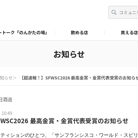
ートーク「のんかたの場」
飲める店
買える店
お知らせ
知らせ
＞
【超速報！】SFWSC2026 最高金賞・金賞代表受賞のお知ら
田酒造
 10:49
WSC2026 最高金賞・金賞代表受賞のお知らせ
ペティションのひとつ、「サンフランシスコ・ワールド・スピ