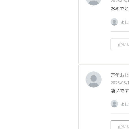
2026/06/1
おめでと
よし
い
万年おじ
2026/06/1
凄いです
よし
い