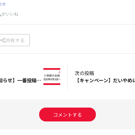
らせ
人
がいいね
共有する
次の投稿
【サイト改修のお知らせ】一番投稿数の多い「＃今日の一杯」を独立します！
コメントする