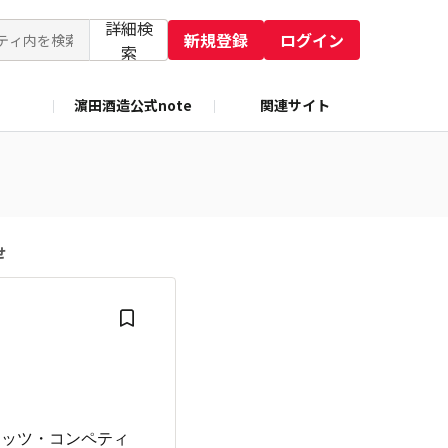
詳細検
新規登録
ログイン
索
濵田酒造公式note
関連サイト
せ
リッツ・コンペティ