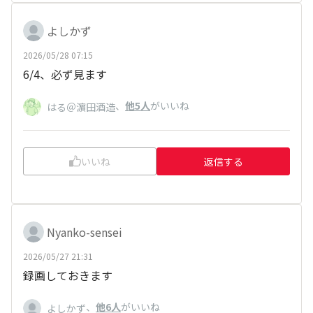
よしかず
2026/05/28 07:15
6/4、必ず見ます
、
他5人
がいいね
はる＠濵田酒造
いいね
返信する
Nyanko-sensei
2026/05/27 21:31
録画しておきます
、
他6人
がいいね
よしかず