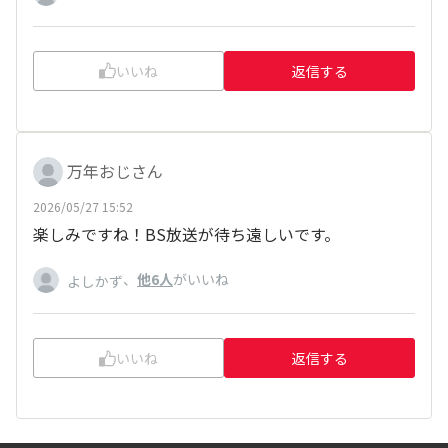
いいね
返信する
万年おじさん
2026/05/27 15:52
楽しみですね！BS放送が待ち遠しいです。
、
他6人
がいいね
よしかず
いいね
返信する