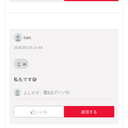
nao
2026/05/29 13:44
ai
私もです😅
、
他3人
がいいね
よしかず
いいね
返信する