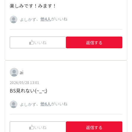
楽しみです！みます！
、
他4人
がいいね
よしかず
いいね
返信する
ai
2026/05/28 13:01
BS見れない(~_~;)
、
他6人
がいいね
よしかず
いいね
返信する