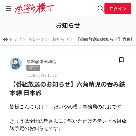
ログイン
全体検索
お知らせ
トップ
＞
お知らせ
＞
お知らせ
＞
【番組放送のお知らせ】六角精
検索
なお@濵田酒造
STAFF
2026/05/27 15:00
【番組放送のお知らせ】六角精児の吞み鉄
本線 日本旅
皆様こんにちは！ だいやめ横丁事務局のなおです。
きょうは全国の皆さんにご覧いただけるテレビ番組放
送予定のお知らせです。