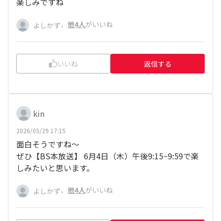
楽しみですね
、
他4人
がいいね
よしかず
いいね
返信する
kin
2026/05/29 17:15
面白そうですね～
ぜひ【BS本放送】 6月4日（木）午後9:15~9:59で楽
しみたいと思います。
、
他4人
がいいね
よしかず