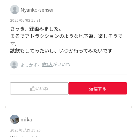
Nyanko-sensei
2026/06/02 15:31
さっき、録画みました。
まるでアトラクションのような地下道、楽しそうで
す。
試飲もしてみたいし、いつか行ってみたいです
、
他2人
がいいね
よしかず
いいね
返信する
mika
2026/05/29 19:26