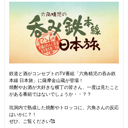
鉄道と酒がコンセプトのTV番組「六角精児の吞み鉄
本線 日本旅」に薩摩金山蔵が登場！
焼酎やお酒が大好きな横丁の皆さん、一度は見たこと
がある番組ではないでしょうか・・？？
坑洞内で熟成した焼酎やトロッコに、六角さんの反応
はいかに？！
ぜひ、ご覧ください🥰