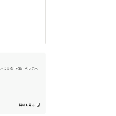
り水に霊峰「冠岳」の伏流水
詳細を見る