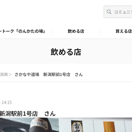
ートーク「のんかたの場」
飲める店
買える店
飲める店
潟県
＞
さかなや道場 新潟駅前1号店 さん
 14:15
新潟駅前1号店 さん