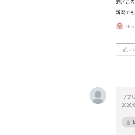
酒どころ
新潟でも
ゆっ
い
リブ
2026/0
k