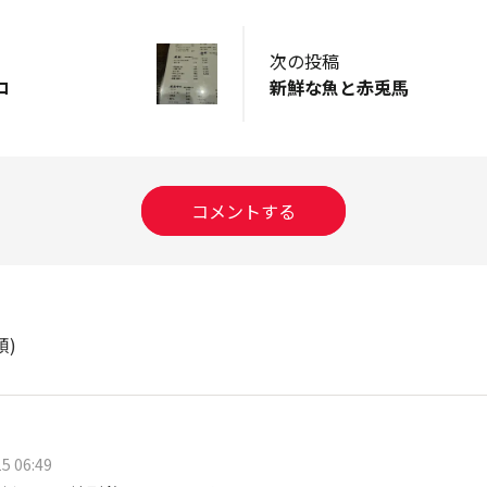
次の投稿
コ
新鮮な魚と赤兎馬
コメントする
順)
5 06:49