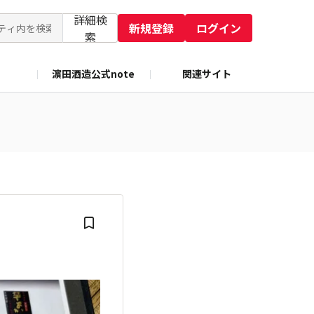
詳細検
新規登録
ログイン
索
濵田酒造公式note
関連サイト