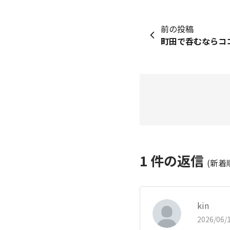
前の投稿
町田で呑むならコ
1
件の返信
(新着
kin
2026/06/1