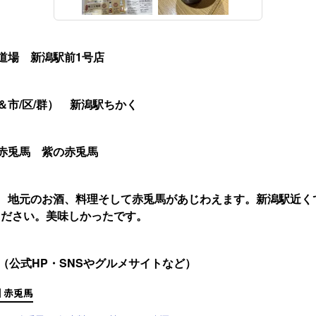
道場 新潟駅前1号店
＆市/区/群） 新潟駅ちかく
赤兎馬 紫の赤兎馬
 地元のお酒、料理そして赤兎馬があじわえます。新潟駅近く
ください。美味しかったです。
ト（公式HP・SNSやグルメサイトなど）
 赤兎馬