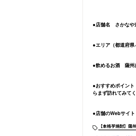
●店舗名 さかなや
●エリア（都道府県
●飲めるお酒 薩州
●おすすめポイント
らまず訪れてみて
●店舗のWebサイ
【本格芋焼酎】薩州