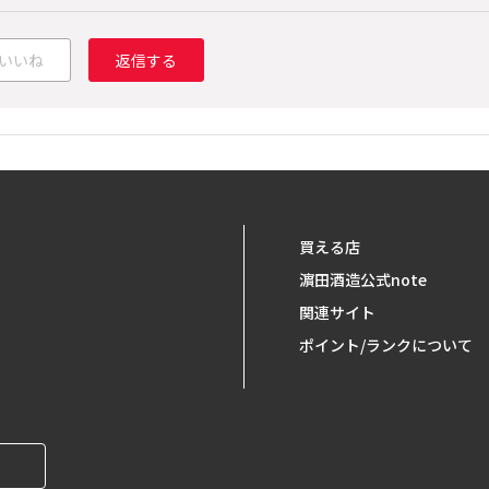
いいね
返信する
買える店
濵田酒造公式note
関連サイト
ポイント/ランクについて