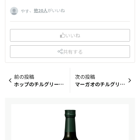
、
他20人
がいいね
やす
いいね
共有する
前の投稿
次の投稿
ホップのチルグリーン達 出水市
マーガオのチルグリーン 西広島駅