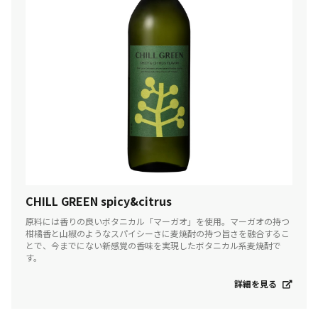
CHILL GREEN spicy&citrus
原料には香りの良いボタニカル「マーガオ」を使用。マーガオの持つ
柑橘香と山椒のようなスパイシーさに麦焼酎の持つ旨さを融合するこ
とで、今までにない新感覚の香味を実現したボタニカル系麦焼酎で
す。
詳細を見る