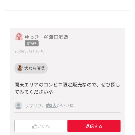
ゆっきー＠濵田酒造
STAFF
2026/03/27 18:48
犬なら豆柴
関東エリアのコンビニ限定販売なので、ぜひ探し
てみてください💡
、
他3人
がいいね
リブリブ
いいね
返信する