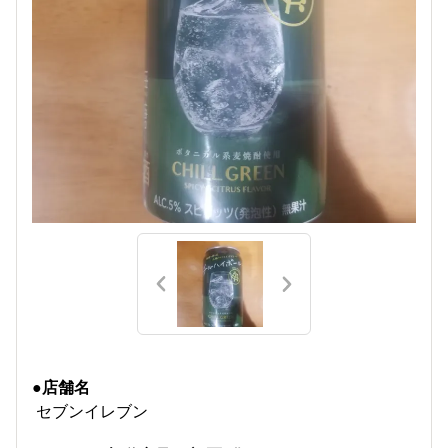
●店舗名
セブンイレブン