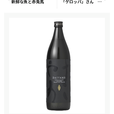
新鮮な魚と赤兎馬
「ゲロッパ」さん 名古屋