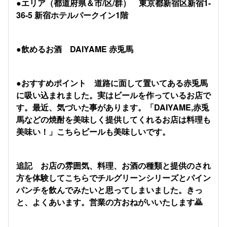
●エリア（都道府県＆市/区/群） 東京都新宿区新宿1-
36-5 新宿ホテルパークイン1階
●飲めるお酒 DAIYAME 赤兎馬
●おすすめポイント 道路に面して置いてある赤兎馬
に吸い込まれました。実はビールを作っているお店で
す。最近、気づいた事があります。「DAIYAME,
赤兎
馬などの焼酎を美味しく提供してくれるお店は料理も
美味い！」こちらビールも美味しいです。
追記 お店の雰囲気、料理、お酒の種類と提供のされ
方を体験してこちらでチルグリーンシリーズとパイン
パンチを飲んでみたいと思ってしまいました。きっ
と、よくあいます。営業の方おねがいいたします🙇