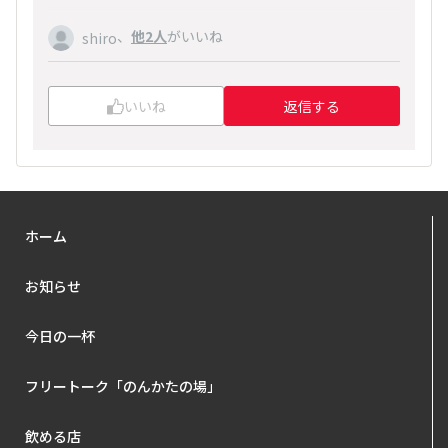
、
他2人
がいいね
shiro
いいね
返信する
ホーム
お知らせ
今日の一杯
フリートーク「のんかたの場」
飲める店