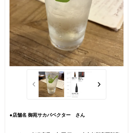
●店舗名 御苑サカバベクター さん