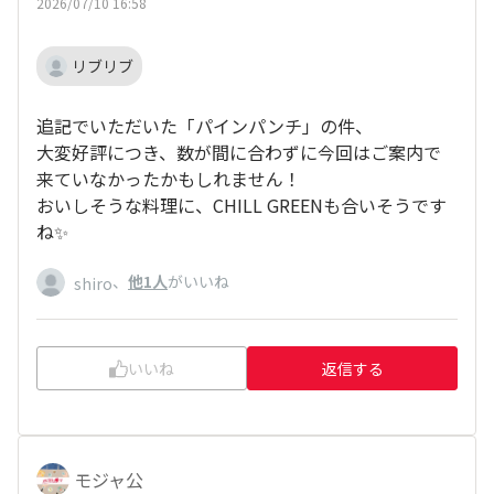
2026/07/10 16:58
リブリブ
追記でいただいた「パインパンチ」の件、
大変好評につき、数が間に合わずに今回はご案内で
来ていなかったかもしれません！
おいしそうな料理に、CHILL GREENも合いそうです
ね✨
、
他1人
がいいね
shiro
いいね
返信する
モジャ公