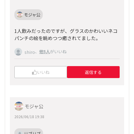
モジャ公
1人飲みだったのですが、グラスのかわいいネコ
パンチの絵を眺めつつ癒されてました。
、
他5人
がいいね
shiro
いいね
返信する
モジャ公
2026/06/18 19:38
リブリブ