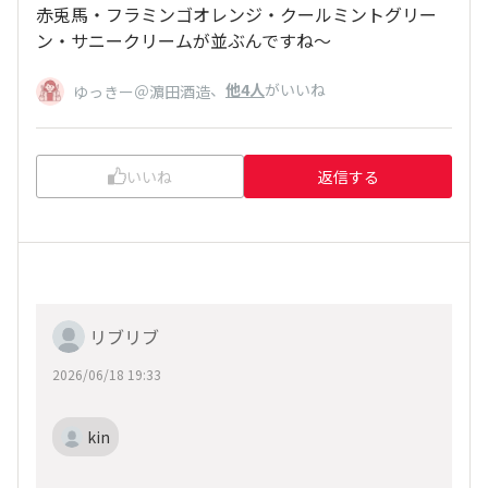
赤兎馬・フラミンゴオレンジ・クールミントグリー
ン・サニークリームが並ぶんですね～
、
他4人
がいいね
ゆっきー＠濵田酒造
いいね
返信する
リブリブ
2026/06/18 19:33
kin