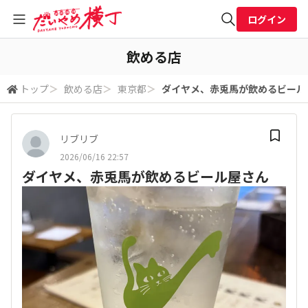
ログイン
全体検索
飲める店
トップ
＞
飲める店
＞
東京都
＞
ダイヤメ、赤兎馬が飲めるビール
検索
リブリブ
2026/06/16 22:57
ダイヤメ、赤兎馬が飲めるビール屋さん