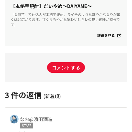
【本格芋焼酎】だいやめ～DAIYAME～
「香熟芋」で仕込んだ本格芋焼酎。ライチのような華やかな香りが驚
くほど広がります。甘くまろやかな味わいとキレの良い後味が特長で
す。
詳細を見る
コメントする
3
件の返信
(新着順)
なお@濵田酒造
STAFF