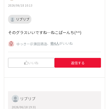
2026/06/18 10:13
リブリブ
そのグラスいいですね…ねこぱーんち(^^)
、
他4人
がいいね
ゆっきー＠濵田酒造
いいね
返信する
リブリブ
2026/06/18 19:31