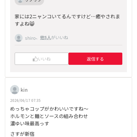
家には2ニャンコいてるんですけど…癒やされま
すよね😸
、
他5人
がいいね
shiro
いいね
返信する
kin
2026/06/17 07:35
めっちゃコップがかわいいですね～
ホルモンと麺とソースの組み合わせ
濃ゆい味最高っす
さすが新宿