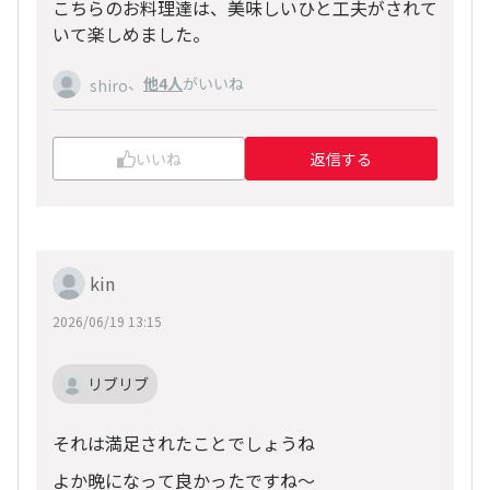
こちらのお料理達は、美味しいひと工夫がされて
いて楽しめました。
、
他4人
がいいね
shiro
いいね
返信する
kin
2026/06/19 13:15
リブリブ
それは満足されたことでしょうね
よか晩になって良かったですね～